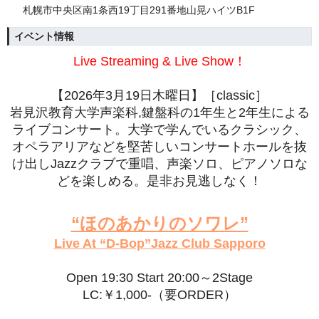
札幌市中央区南1条西19丁目291番地山晃ハイツB1F
イベント情報
Live Streaming & Live Show！
【2026年3月19日木曜日】［classic］
岩見沢教育大学声楽科,鍵盤科の1年生と2年生による
ライブコンサート。大学で学んでいるクラシック、
オペラアリアなどを堅苦しいコンサートホールを抜
け出しJazzクラブで重唱、声楽ソロ、ピアノソロな
どを楽しめる。是非お見逃しなく！
“ほのあかりのソワレ”
Live At “D-Bop”Jazz Club Sapporo
Open 19:30 Start 20:00～2Stage
LC:￥1,000-（要ORDER）