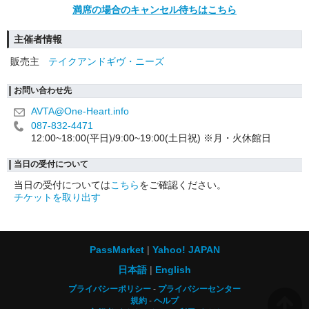
満席の場合のキャンセル待ちはこちら
主催者情報
販売主
テイクアンドギヴ・ニーズ
お問い合わせ先
AVTA@One-Heart.info
087-832-4471
12:00~18:00(平日)/9:00~19:00(土日祝) ※月・火休館日
当日の受付について
当日の受付については
こちら
をご確認ください。
チケットを取り出す
PassMarket
Yahoo! JAPAN
日本語
English
プライバシーポリシー
プライバシーセンター
規約
ヘルプ