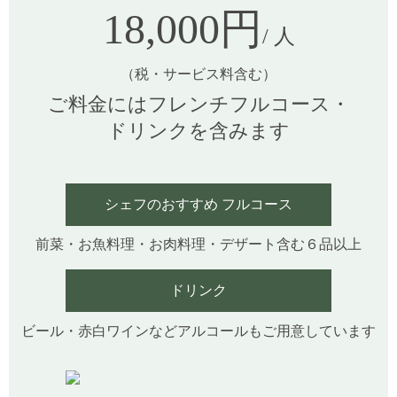
18,000円
/ 人
（税・サービス料含む）
ご料金にはフレンチフルコース・
ドリンクを含みます
シェフのおすすめ フルコース
前菜・お魚料理・お肉料理・デザート含む６品以上
ドリンク
ビール・赤白ワインなどアルコールもご用意しています