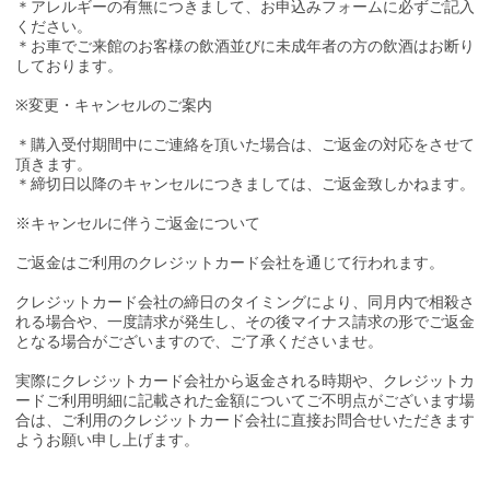
＊アレルギーの有無につきまして、お申込みフォームに必ずご記入
ください。
＊お車でご来館のお客様の飲酒並びに未成年者の方の飲酒はお断り
しております。
※変更・キャンセルのご案内
＊購入受付期間中にご連絡を頂いた場合は、ご返金の対応をさせて
頂きます。
＊締切日以降のキャンセルにつきましては、ご返金致しかねます。
※キャンセルに伴うご返金について
ご返金はご利用のクレジットカード会社を通じて行われます。
クレジットカード会社の締日のタイミングにより、同月内で相殺さ
れる場合や、一度請求が発生し、その後マイナス請求の形でご返金
となる場合がございますので、ご了承くださいませ。
実際にクレジットカード会社から返金される時期や、クレジットカ
ードご利用明細に記載された金額についてご不明点がございます場
合は、ご利用のクレジットカード会社に直接お問合せいただきます
ようお願い申し上げます。