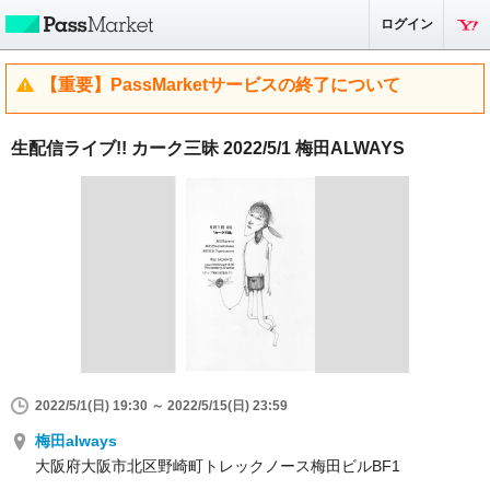
ログイン
【重要】PassMarketサービスの終了について
生配信ライブ!! カーク三昧 2022/5/1 梅田ALWAYS
2022/5/1(日) 19:30 ～ 2022/5/15(日) 23:59
梅田always
大阪府大阪市北区野崎町トレックノース梅田ビルBF1