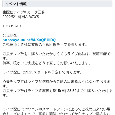
イベント情報
生配信ライブ!! カーク三昧
2022/5/1 梅田ALWAYS
19:30START
配信URL
https://youtu.be/8UXuQF1IiDQ
ご視聴頂く皆様に支援のため応援チップを募ります。
応援チップ券をご購入いただかなくてもライブ配信はご視聴可能で
す。
何卒、暖かいご支援をどうぞ宜しくお願いいたします。
ライブ配信は19:25スタートを予定しております。
応援チップ券はライブ配信前からご購入出来るようになっておりま
す。
応援チップ券はライブ終演後も5/15(日) 23:59までご購入いただけま
す。
ライブ配信はパソコンやスマートフォンによってご視聴出来ない場
合もございますので、事前に確認いただいてからチップご購入をお