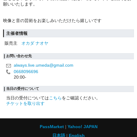
願いいたします。
映像と音の芸術をお楽しみいただけたら嬉しいです
主催者情報
販売主
オカダ ナオヤ
お問い合わせ先
always.live.umeda@gmail.com
0668096696
20:00-
当日の受付について
当日の受付については
こちら
をご確認ください。
チケットを取り出す
PassMarket
Yahoo! JAPAN
日本語
English