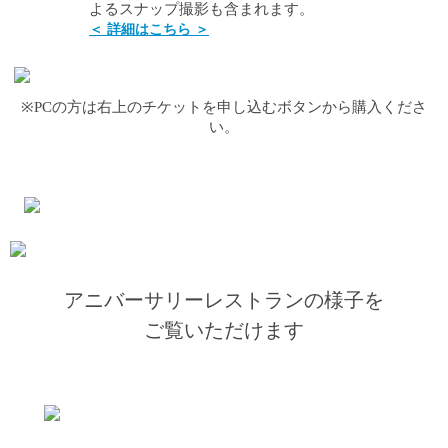
よるスナップ撮影も含まれます。
＜ 詳細はこちら ＞
※PCの方は右上のチケットを申し込むボタンから購入くださ
い。
アニバーサリーレストランの様子を
ご覧いただけます