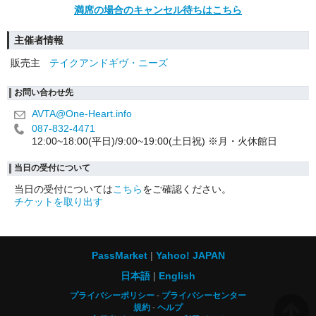
満席の場合のキャンセル待ちはこちら
主催者情報
販売主
テイクアンドギヴ・ニーズ
お問い合わせ先
AVTA@One-Heart.info
087-832-4471
12:00~18:00(平日)/9:00~19:00(土日祝) ※月・火休館日
当日の受付について
当日の受付については
こちら
をご確認ください。
チケットを取り出す
PassMarket
Yahoo! JAPAN
日本語
English
プライバシーポリシー
プライバシーセンター
規約
ヘルプ