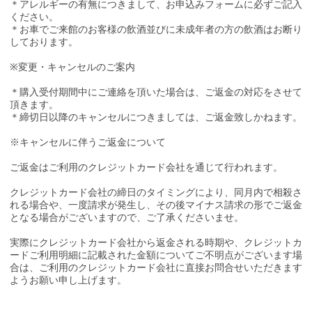
＊アレルギーの有無につきまして、お申込みフォームに必ずご記入
ください。
＊お車でご来館のお客様の飲酒並びに未成年者の方の飲酒はお断り
しております。
※変更・キャンセルのご案内
＊購入受付期間中にご連絡を頂いた場合は、ご返金の対応をさせて
頂きます。
＊締切日以降のキャンセルにつきましては、ご返金致しかねます。
※キャンセルに伴うご返金について
ご返金はご利用のクレジットカード会社を通じて行われます。
クレジットカード会社の締日のタイミングにより、同月内で相殺さ
れる場合や、一度請求が発生し、その後マイナス請求の形でご返金
となる場合がございますので、ご了承くださいませ。
実際にクレジットカード会社から返金される時期や、クレジットカ
ードご利用明細に記載された金額についてご不明点がございます場
合は、ご利用のクレジットカード会社に直接お問合せいただきます
ようお願い申し上げます。