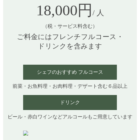
18,000円
/ 人
（税・サービス料含む）
ご料金にはフレンチフルコース・
ドリンクを含みます
シェフのおすすめ フルコース
前菜・お魚料理・お肉料理・デザート含む６品以上
ドリンク
ビール・赤白ワインなどアルコールもご用意しています