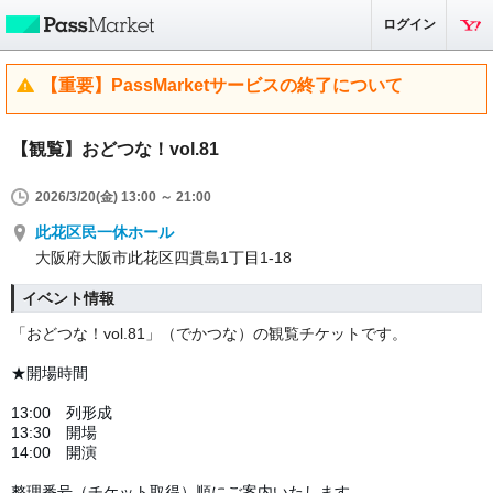
ログイン
【重要】PassMarketサービスの終了について
【観覧】おどつな！vol.81
2026/3/20(金) 13:00 ～ 21:00
此花区民一休ホール
大阪府大阪市此花区四貫島1丁目1-18
イベント情報
「おどつな！vol.81」
（でかつな）の観覧チケットです。
★開場時間
13:00 列形成
13:30 開場
14:00 開演
整理番号（チケット取得）順にご案内いたします。