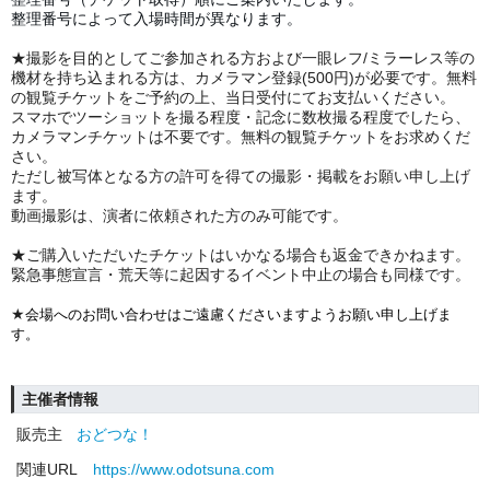
整理番号によって入場時間が異なります。
★撮影を目的としてご参加される方および一眼レフ/ミラーレス等の
機材を持ち込まれる方は、カメラマン登録(500円)が必要です。無料
の観覧チケットをご予約の上、当日受付にてお支払いください。
スマホでツーショットを撮る程度・記念に数枚撮る程度でしたら、
カメラマンチケットは不要です。無料の観覧チケットをお求めくだ
さい。
ただし被写体となる方の許可を得ての撮影・掲載をお願い申し上げ
ます。
動画撮影は、演者に依頼された方のみ可能です。
★ご購入いただいたチケットはいかなる場合も返金できかねます。
緊急事態宣言・荒天等に起因するイベント中止の場合も同様です。
★
会場へのお問い合わせはご遠慮くださいますようお願い申し上げま
す。
主催者情報
販売主
おどつな！
関連URL
https://www.odotsuna.com