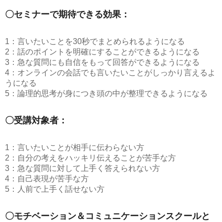
〇セミナーで期待できる効果：
1：言いたいことを30秒でまとめられるようになる
2：話のポイントを明確にすることができるようになる
3：急な質問にも自信をもって回答ができるようになる
4：オンラインの会話でも言いたいことがしっかり言えるよ
うになる
5：論理的思考が身につき頭の中が整理できるようになる
〇受講対象者：
1：言いたいことが相手に伝わらない方
2：自分の考えをハッキリ伝えることが苦手な方
3：急な質問に対して上手く答えられない方
4：自己表現が苦手な方
5：人前で上手く話せない方
〇モチベーション＆コミュニケーションスクールと