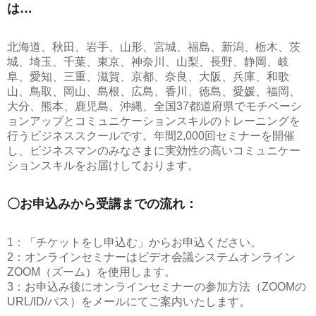
は…
北海道、秋田、岩手、山形、宮城、福島、新潟、栃木、茨
城、埼玉、千葉、東京、神奈川、山梨、長野、静岡、岐
阜、愛知、三重、滋賀、京都、奈良、大阪、兵庫、和歌
山、鳥取、岡山、島根、広島、香川、徳島、愛媛、福岡、
大分、熊本、鹿児島、沖縄、全国37都道府県でモチベーシ
ョンアップとコミュニケーションスキルのトレーニングを
行うビジネススクールです。年間2,000回セミナーを開催
し、ビジネスマンのみなさまに実効性の高いコミュニケー
ションスキルをお届けしております。
〇お申込みから受講までの流れ：
1：「チケットをし申込む」からお申込ください。
2：オンラインセミナーはビデオ会議システムオンライン
ZOOM（ズーム）を使用します。
3：お申込み後にオンラインセミナーの参加方法（ZOOMの
URL/ID/パス）をメールにてご案内いたします。