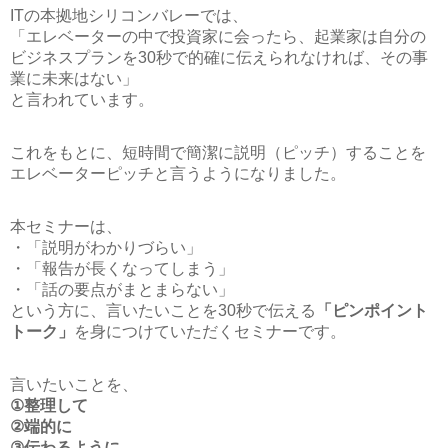
ITの本拠地シリコンバレーでは、
「エレベーターの中で投資家に会ったら、起業家は自分の
ビジネスプランを30秒で的確に伝えられなければ、その事
業に未来はない」
と言われています。
これをもとに、短時間で簡潔に説明（ピッチ）することを
エレベーターピッチと言うようになりました。
本セミナーは、
・「説明がわかりづらい」
・「報告が長くなってしまう」
・「話の要点がまとまらない」
という方に、言いたいことを30秒で伝える
「ピンポイント
トーク」
を身につけていただくセミナーです。
言いたいことを、
①整理して
②端的に
③伝わるように