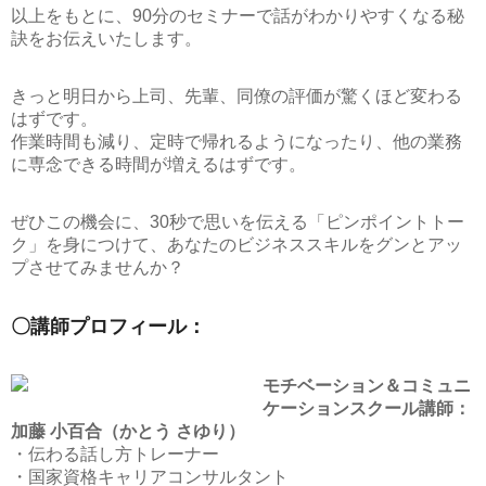
以上をもとに、90分のセミナーで話がわかりやすくなる秘
訣をお伝えいたします。
きっと明日から上司、先輩、同僚の評価が驚くほど変わる
はずです。
作業時間も減り、定時で帰れるようになったり、他の業務
に専念できる時間が増えるはずです。
ぜひこの機会に、30秒で思いを伝える「ピンポイントトー
ク」を身につけて、あなたのビジネススキルをグンとアッ
プさせてみませんか？
〇講師プロフィール：
モチベーション＆コミュニ
ケーションスクール講師：
加藤 小百合（かとう さゆり）
・伝わる話し方トレーナー
・国家資格キャリアコンサルタント