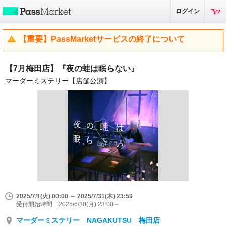
ログイン
【重要】PassMarketサービスの終了について
【7月梅田店】『夜の蛙は眠らない』
マーダーミステリー【店舗公演】
2025/7/1(火) 00:00 ～ 2025/7/31(木) 23:59
受付開始時間 2025/6/30(月) 23:00～
マーダーミステリー NAGAKUTSU 梅田店