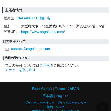
主催者情報
販売主
NAGAKUTSU 梅田店
住所
大阪府大阪市北区兎我野町９−２３ 聚楽ビル4階、6階
関連URL
https://www.nagakutsu.com/
お問い合わせ先
contact@nagakutsu.com
当日の受付について
当日の受付については
こちら
をご確認ください。
チケットを取り出す
PassMarket
Yahoo! JAPAN
日本語
English
プライバシーポリシー
プライバシーセンター
規約
ヘルプ