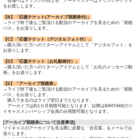
会場へはドリンクの売上を、アーティストへはドリンクチケット
をお渡しします。
【B】「応援チケット(アーカイブ視聴券付)」
→ライブ終了後もご覧頂ける配信のアーカイブを見るための「視聴
パス」をお送りします。
【C】「応援チケット（デジタルフォト付）」
→購入頂いた方へのリターンアイテムとして「デジタルフォト」を
お送りします。
【D】「応援チケット（お礼動画付）」
→購入頂いた方へのリターンアイテムとして「お礼のメッセージ動
画」をお送りします。
【E】「アーカイブ視聴券」
→ライブ終了後もご覧頂ける配信のアーカイブを見るための「視聴
パス」をお送りします。
購入できるのはライブ翌日までとなります。
アーカイブは約1カ月視聴可能となります。以降はBARTAKEのツ
イキャスメンバーシップ会員のみ視聴可能となります。
[アーカイブ視聴券について注意事項]
ツイキャスのアーカイブを見る際に必要な「合言葉」をメールでお
送りします。