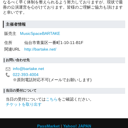
なるべく早く体制を整えられるよう努力しておりますが、現状で最
善の公演運営を心がけております。皆様のご理解ご協力も頂けます
と幸いです。
主催者情報
販売主
MusicSpaceBARTAKE
住所
仙台市青葉区一番町1-10-11-B1F
関連URL
http://bartake.net/
お問い合わせ先
info@bartake.net
022-393-4004
※原則電話対応不可(メールでお願いします)
当日の受付について
当日の受付については
こちら
をご確認ください。
チケットを取り出す
PassMarket
Yahoo! JAPAN