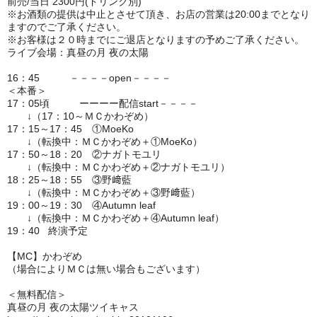
前売/当日 2300円(ドリンク別)
※お酒類の提供は中止とさせて頂き、お店の営業は20:00までとなり
ますのでご了承ください。
※お客様は２０時までにご退店となりますの予めご了承ください。
ライブ会場：真昼の月 夜の太陽
16：45 －－－－open－－－－
＜本番＞
17：05頃 ーーーー配信start－－－－
↓（17：10～ＭＣかわぞめ）
17：15～17：45 ①MoeKo
↓（転換中：ＭＣかわぞめ＋①MoeKo）
17：50～18：20 ②ナガトモユリ
↓（転換中：ＭＣかわぞめ＋②ナガトモユリ）
18：25～18：55 ③野﨑藍
↓（転換中：ＭＣかわぞめ＋③野﨑藍）
19：00～19：30 ④Autumn leaf
↓（転換中：ＭＣかわぞめ＋④Autumn leaf）
19：40 終演予定
【MC】かわぞめ
（場合によりＭＣは無い場合もございます）
＜無料配信＞
真昼の月 夜の太陽ツイキャス