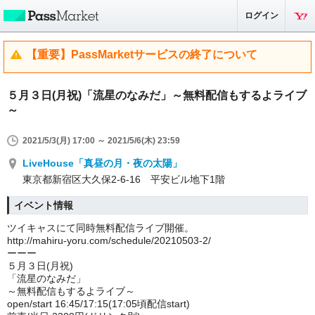
ログイン
【重要】PassMarketサービスの終了について
５月３日(月祝)「流星のなみだ」～無料配信もするよライブ
～
2021/5/3(月) 17:00 ～ 2021/5/6(木) 23:59
LiveHouse「真昼の月・夜の太陽」
東京都新宿区大久保2-6-16 平安ビル地下1階
イベント情報
ツイキャスにて同時無料配信ライブ開催。
http://mahiru-yoru.com/schedule/20210503-2/
ーーー
５月３日(月祝)
「流星のなみだ」
～無料配信もするよライブ～
open/start 16:45/17:15(17:05頃配信start)