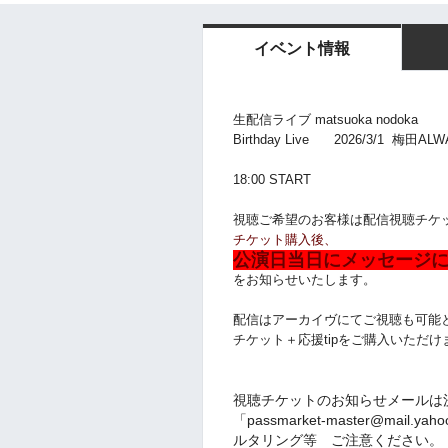
イベント情報
生配信ライブ matsuoka nodoka
Birthday Live 2026/3/1 梅田ALW
18:00 START
視聴ご希望のお客様は配信視聴チケ
チケット購入後、
公演日当日にメッセージに
をお知らせいたします。
配信はアーカイヴにてご視聴も可能となっ
チケット＋応援tipをご購入いただけ
視聴チケットのお知らせメールは
「passmarket-master@mai
ルタリング等 ご注意ください。