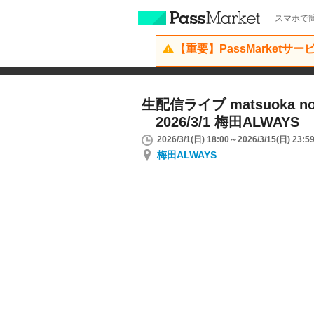
スマホで簡
【重要】PassMarketサ
生配信ライブ matsuoka nodo
2026/3/1 梅田ALWAYS
2026/3/1(日) 18:00～2026/3/15(日) 23:5
梅田ALWAYS