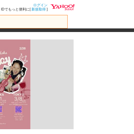
ログイン
IDでもっと便利に[
新規取得
]