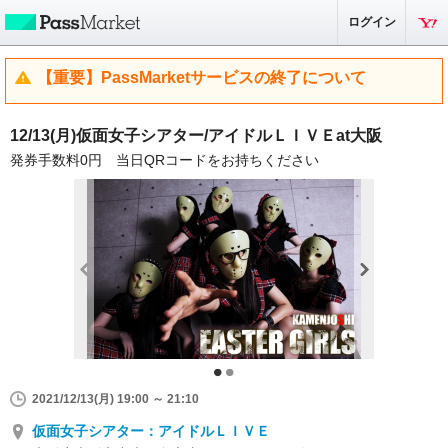
ログイン
【重要】PassMarketサービスの終了について
12/13(月)仮面女子シアター/アイドルＬＩＶＥat大阪
発券手数料0円 当日QRコードをお持ちください
2021/12/13(月) 19:00 ～ 21:10
仮面女子シアター：アイドルＬＩＶＥ