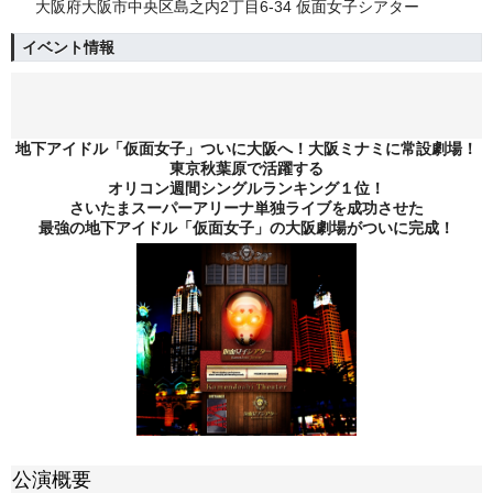
大阪府大阪市中央区島之内2丁目6-34 仮面女子シアター
イベント情報
地下アイドル「仮面女子」ついに大阪へ！大阪ミナミに常設劇場！
東京秋葉原で活躍する
オリコン週間シングルランキング１位！
さいたまスーパーアリーナ単独ライブを成功させた
最強の地下アイドル「仮面女子」の大阪劇場がついに完成！
公演概要