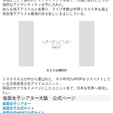
強烈なアイデンティティを手に入れた。
自らを地下アイドルと名乗り、ライブ本数は年間１０００本を超え
現在地下アイドル最強の名を欲しいままにしている。
スリジエWEST
１００００人の中から選ばれた、９０年代のJPOPをリスペクトして
いる正統派美少女アイドルユニット。
国花のサクラをイメージにしたユニット名で、日本を世界へ発信し
たい。
仮面女子シアター大阪 公式ページ
仮面女子シアター
仮面女子公式
サイト
仮面女子WEST公式サイト