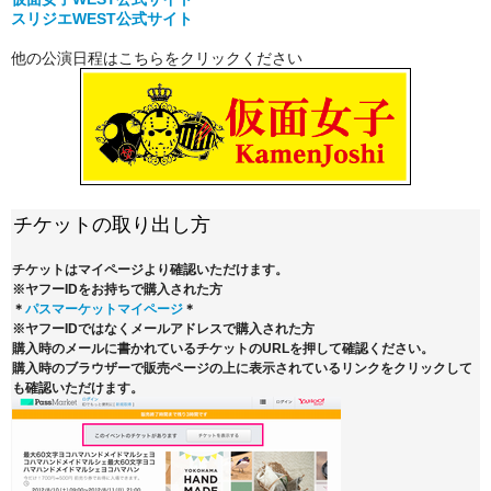
スリジエWEST公式サイト
他の公演日程はこちらをクリックください
チケットの取り出し方
チケットはマイページより確認いただけます。
※ヤフーIDをお持ちで購入された方
＊
パスマーケットマイページ
＊
※ヤフーIDではなくメールアドレスで購入された方
購入時のメールに書かれているチケットのURLを押して確認ください。
購入時のブラウザーで販売ページの上に表示されているリンクをクリックして
も確認いただけます。