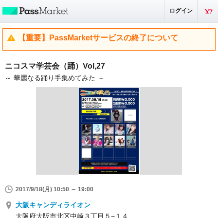
ログイン
【重要】PassMarketサービスの終了について
ニコスマ学芸会（踊）Vol,27
～ 華麗なる踊り手集めてみた ～
2017/9/18(月) 10:50 ～ 19:00
大阪キャンディライオン
大阪府大阪市北区中崎３丁目５−１４