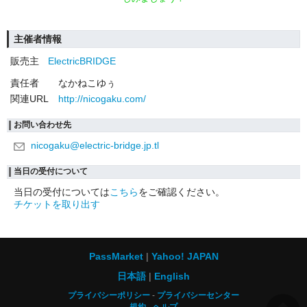
主催者情報
販売主
ElectricBRIDGE
責任者
なかねこゆぅ
関連URL
http://nicogaku.com/
お問い合わせ先
nicogaku@electric-bridge.jp.tl
当日の受付について
当日の受付については
こちら
をご確認ください。
チケットを取り出す
PassMarket
Yahoo! JAPAN
日本語
English
プライバシーポリシー
プライバシーセンター