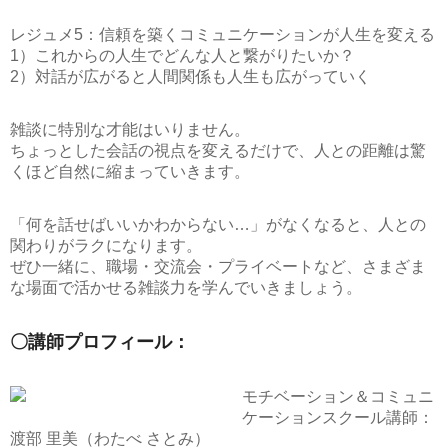
レジュメ5：信頼を築くコミュニケーションが人生を変える
1）これからの人生でどんな人と繋がりたいか？
2）対話が広がると人間関係も人生も広がっていく
雑談に特別な才能はいりません。
ちょっとした会話の視点を変えるだけで、人との距離は驚
くほど自然に縮まっていきます。
「何を話せばいいかわからない…」がなくなると、人との
関わりがラクになります。
ぜひ一緒に、職場・交流会・プライベートなど、さまざま
な場面で活かせる雑談力を学んでいきましょう。
〇講師プロフィール：
モチベーション＆コミュニ
ケーションスクール講師：
渡部 里美（わたべ さとみ）