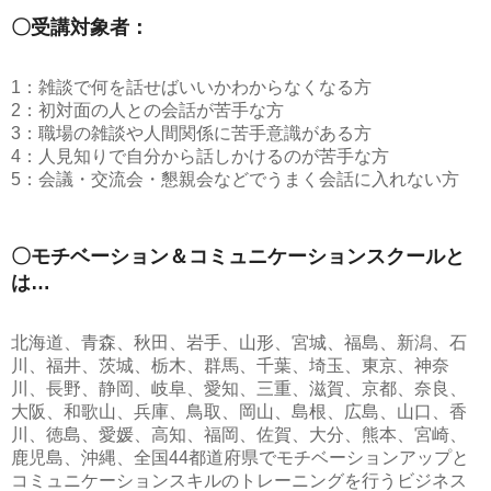
〇受講対象者：
1：雑談で何を話せばいいかわからなくなる方
2：初対面の人との会話が苦手な方
3：職場の雑談や人間関係に苦手意識がある方
4：人見知りで自分から話しかけるのが苦手な方
5：会議・交流会・懇親会などでうまく会話に入れない方
〇モチベーション＆コミュニケーションスクールと
は…
北海道、青森、秋田、岩手、山形、宮城、福島、新潟、石
川、福井、茨城、栃木、群馬、千葉、埼玉、東京、神奈
川、長野、静岡、岐阜、愛知、三重、滋賀、京都、奈良、
大阪、和歌山、兵庫、鳥取、岡山、島根、広島、山口、香
川、徳島、愛媛、高知、福岡、佐賀、大分、熊本、宮崎、
鹿児島、沖縄、全国44都道府県でモチベーションアップと
コミュニケーションスキルのトレーニングを行うビジネス