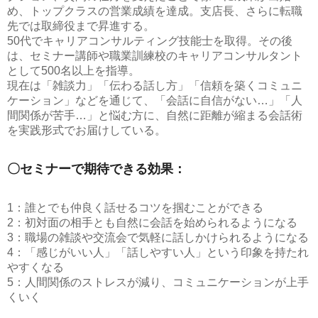
め、トップクラスの営業成績を達成。支店長、さらに転職
先では取締役まで昇進する。
50代でキャリアコンサルティング技能士を取得。その後
は、セミナー講師や職業訓練校のキャリアコンサルタント
として500名以上を指導。
現在は「雑談力」「伝わる話し方」「信頼を築くコミュニ
ケーション」などを通じて、「会話に自信がない…」「人
間関係が苦手…」と悩む方に、自然に距離が縮まる会話術
を実践形式でお届けしている。
〇セミナーで期待できる効果：
1：誰とでも仲良く話せるコツを掴むことができる
2：初対面の相手とも自然に会話を始められるようになる
3：職場の雑談や交流会で気軽に話しかけられるようになる
4：「感じがいい人」「話しやすい人」という印象を持たれ
やすくなる
5：人間関係のストレスが減り、コミュニケーションが上手
くいく