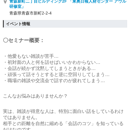
青森新町二丁目ビルディング2F 「東奥日報人材センター アウル
研修室」
青森県青森市新町2-2-4
イベント情報
〇セミナー概要：
・他愛もない雑談が苦手…
・初対面の人と何を話せばいいかわからない…
・会話が続かず沈黙してしまうときがある…
・頑張って話そうとすると逆に空回りしてしまう…
・職場の雑談や交流会で話すのが疲れてしまう…
こんなお悩みはありませんか？
実は、雑談が得意な人は、特別に面白い話をしているわけ
ではありません。
相手との距離を自然に縮める「会話のコツ」を知っている
だけなのです。