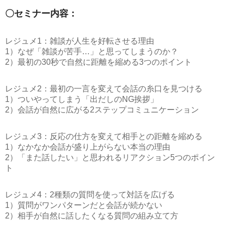
〇セミナー内容：
レジュメ1：雑談が人生を好転させる理由
1）なぜ「雑談が苦手…」と思ってしまうのか？
2）最初の30秒で自然に距離を縮める3つのポイント
レジュメ2：最初の一言を変えて会話の糸口を見つける
1）ついやってしまう「出だしのNG挨拶」
2）会話が自然に広がる2ステップコミュニケーション
レジュメ3：反応の仕方を変えて相手との距離を縮める
1）なかなか会話が盛り上がらない本当の理由
2）「また話したい」と思われるリアクション5つのポイン
ト
レジュメ4：2種類の質問を使って対話を広げる
1）質問がワンパターンだと会話が続かない
2）相手が自然に話したくなる質問の組み立て方