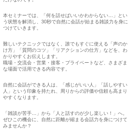
本セミナーでは、「何を話せばいいかわからない…」とい
う状態を解消し、
30秒で自然に会話が始まる雑談力
を身に
つけていきます。
難しいテクニックではなく、誰でもすぐに使える「声のか
け方」「質問のコツ」「リアクションの仕方」などを、わ
かりやすくお伝えします。
職場・交流会・営業・接客・プライベートなど、さまざま
な場面で活用できる内容です。
自然に会話ができる人は、「感じがいい人」「話しやすい
人」という印象を持たれ、周りからの評価や信頼も高まり
やすくなります。
「雑談が苦手…」から「人と話すのが少し楽しい！」へ。
ぜひこの機会に、自然に距離が縮まる会話力を身につけて
みませんか？