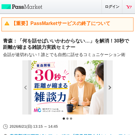
ログイン
【重要】PassMarketサービスの終了について
青森：「何を話せばいいかわからない…」を解消！30秒で
距離が縮まる雑談力実践セミナー
会話が途切れない！誰とでも自然に話せるコミュニケーション術
2026/6/21(日) 13:15 ～ 14:45