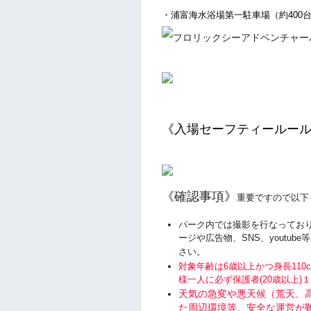
・浦富海水浴場第一駐車場（約400台）
《入場セーフティールー
《確認事項》
重要ですので以下
パーク内では撮影を行なってお
ージや広告物、SNS、youtu
さい。
対象年齢は6歳以上かつ身長110
様一人に必ず保護者(20歳以上)
天気の急変や悪天候（荒天、
た周辺環境等、安全な運営が