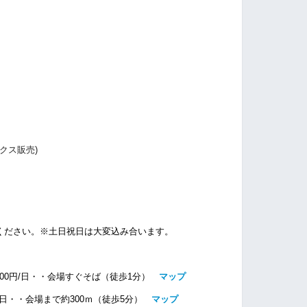
）
クス販売)
ください。※土日祝日は大変込み合います。
00円/日・・
会場すぐそば（徒歩1分）
マップ
/日・・
会場まで約300ｍ（徒歩5分）
マップ