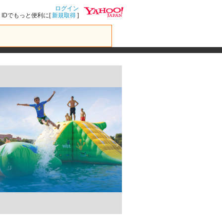
ログイン
IDでもっと便利に[
新規取得
]