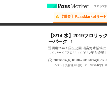
スマホで簡
【重要】PassMarketサ
【8/14 水】2019フロリ
ーパーク ！
透明度25m！国立公園 浦富海水浴場
ックパーク”フロリック”が今年も登場
2019/8/14(水) 09:00～2019/8/14(水) 17:
イベント受付開始時間 2019/8/14(水) 08