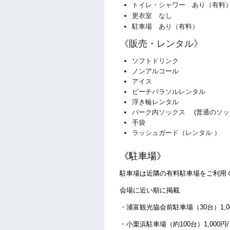
トイレ・シャワー あり（有料
更衣室 なし
駐車場 あり（有料）
《販売・レンタル》
ソフトドリンク
ノンアルコール
アイス
ビーチパラソルレンタル
浮き輪レンタル
パーク内ソックス
(普通のソッ
手袋
ラッシュガード（レンタル ）
《駐車場》
駐車場は近隣の有料駐車場をご利用
会場に近い順に掲載
・浦富観光協会前駐車場（30台）1,0
・小栗浜駐車場（約100台）1,000円