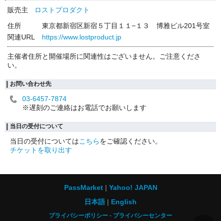
販売主
ロストプロダクト
住所
東京都新宿区新宿５丁目１１−１３ 博雅ビル201号室
関連URL
https://www.lostproduct.jp
主催者住所と開催場所に関連性はございません。ご注意くださ
い。
お問い合わせ先
03-6457-7874
※遅刻のご連絡はお電話でお願いします
当日の受付について
当日の受付については
こちら
をご確認ください。
チケットを取り出す
PassMarket
Yahoo! JAPAN
日本語
English
プライバシーポリシー
プライバシーセンター