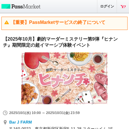
ログイン
【重要】PassMarketサービスの終了について
【2025年10月】劇的マーダーミステリー第9弾『ヒナン
チ』期間限定の超イマーシブ体験イベント
2025/10/1(水) 10:00 ～ 2025/10/31(金) 23:59
Bar J FARM
〒160-0022 東京都新宿区新宿5-11-28 スターハイム 1F