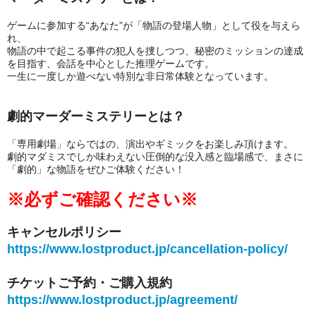
ゲームに参加する“あなた”が「物語の登場人物」として役を与えら
れ、
物語の中で起こる事件の犯人を捜しつつ、秘密のミッションの達成
を目指す、会話を中心とした推理ゲームです。
一生に一度しか遊べない特別な非日常体験となっています。
劇的マーダーミステリーとは？
「専用劇場」ならではの、演出やギミックをお楽しみ頂けます。
劇的マダミスでしか味わえない圧倒的な没入感と臨場感で、まさに
「劇的」な物語をぜひご体験ください！
※必ずご確認ください※
キャンセルポリシー
https://www.lostproduct.jp/cancellation-policy/
チケットご予約・ご購入規約
https://www.lostproduct.jp/agreement/