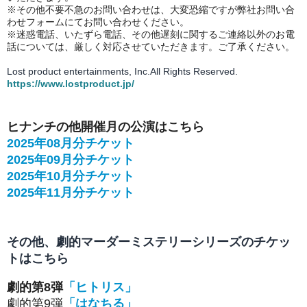
※その他不要不急のお問い合わせは、大変恐縮ですが弊社お問い合
わせフォームにてお問い合わせください。
※迷惑電話、いたずら電話、その他遅刻に関するご連絡以外のお電
話については、厳しく対応させていただきます。ご了承ください。
Lost product entertainments, Inc.All Rights Reserved.
https://www.lostproduct.jp/
ヒナンチの他開催月の公演はこちら
2025年08月分チケット
2025年09月分チケット
2025年10月分チケット
2025年11月分チケット
その他、劇的マーダーミステリーシリーズのチケッ
トはこちら
劇的第8弾
「ヒトリス」
劇的第9弾
「はなちる」