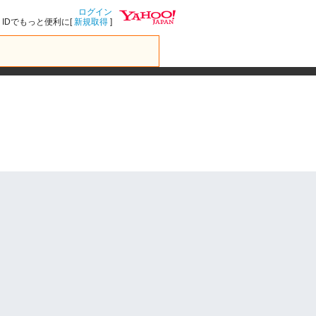
ログイン
IDでもっと便利に[
新規取得
]