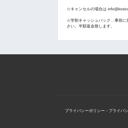
☆キャンセルの場合は info@kos
☆学割キャッシュバック…事前に
さい。半額返金致します。
プライバシーポリシー
-
プライバ