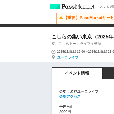
スマホで簡
【重要】PassMarketサ
こしらの集い東京（2025年
立川こしらトークライブ＋落語
2025/11/8(土) 19:00～2025/11/8(土) 21:
ユーロライブ
イベント情報
会場：渋谷ユーロライブ
会場アクセス
全席自由
2000円