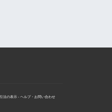
引法の表示
-
ヘルプ・お問い合わせ