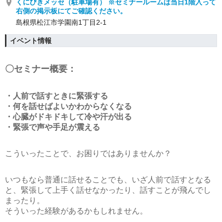
くにびきメッセ（駐車場有） ※セミナールームは当日1階入って
右側の掲示板にてご確認ください。
島根県松江市学園南1丁目2-1
イベント情報
〇セミナー概要：
・人前で話すときに緊張する
・何を話せばよいかわからなくなる
・心臓がドキドキして冷や汗が出る
・緊張で声や手足が震える
こういったことで、お困りではありませんか？
いつもなら普通に話せることでも、いざ人前で話すとなる
と、緊張して上手く話せなかったり、話すことが飛んでし
まったり。
そういった経験があるかもしれません。