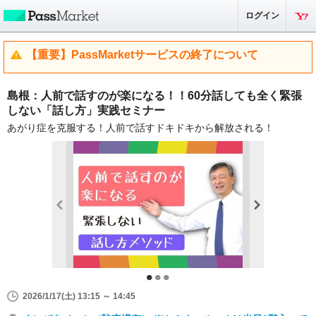
ログイン
【重要】PassMarketサービスの終了について
島根：人前で話すのが楽になる！！60分話しても全く緊張
しない「話し方」実践セミナー
あがり症を克服する！人前で話すドキドキから解放される！
2026/1/17(土) 13:15 ～ 14:45