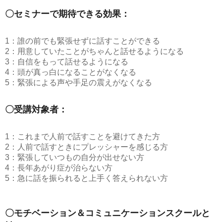
〇セミナーで期待できる効果：
1：誰の前でも緊張せずに話すことができる
2：用意していたことがちゃんと話せるようになる
3：自信をもって話せるようになる
4：頭が真っ白になることがなくなる
5：緊張による声や手足の震えがなくなる
〇受講対象者：
1：これまで人前で話すことを避けてきた方
2：人前で話すときにプレッシャーを感じる方
3：緊張していつもの自分が出せない方
4：長年あがり症が治らない方
5：急に話を振られると上手く答えられない方
〇モチベーション＆コミュニケーションスクールと