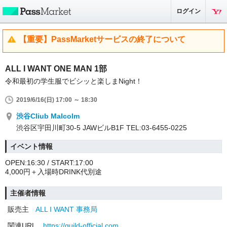
ログイン
【重要】PassMarketサービスの終了について
ALL I WANT ONE MAN 1部
令和最初の学生服でビシッと楽しまNight！
2019/6/16(日) 17:00 ～ 18:30
渋谷Cliub Malcolm
渋谷区宇田川町30-5 JAWビルB1F TEL:03-6455-0225
イベント情報
OPEN:16:30 / START:17:00
4,000円＋入場時DRINK代別途
主催者情報
販売主
ALL I WANT 事務局
関連URL
https://guild-official.com