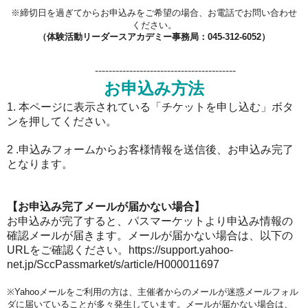
※締切日を過ぎてからお申込みをご希望の場合、お電話でお問い合わせ
ください。
（体験活動リーダースアカデミー事務局：045-312-6052）
-----------------------------------------
お申込み方法
1. 本ページに表示されている「チケットを申し込む」ボタ
ンを押してください。
2 .申込みフォームからお客様情報を送信後、お申込み完了
となります。
【お申込み完了メールが届かない場合】
お申込みが完了すると、パスマーケットより申込み情報の
確認メールが届きます。メールが届かない場合は、以下の
URLをご確認ください。
https://support.yahoo-
net.jp/SccPassmarket/s/article/H000011697
※Yahooメールをご利用の方は、主催者からのメールが迷惑メールフォル
ダに届いていることが多々発生しています。メールが届かない場合は、