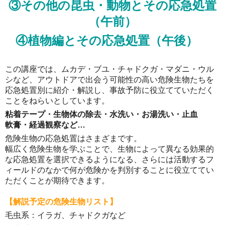
③その他の昆虫・動物とその応急処置
（午前）
④植物編とその応急処置（午後）
この講座では、ムカデ・ブユ・チャドクガ・マダニ・ウル
シなど、アウトドアで出会う可能性の高い危険生物たちを
応急処置別に紹介・解説し、事故予防に役立てていただく
ことをねらいとしています。
粘着テープ・生物体の除去・水洗い・お湯洗い・止血
軟膏・経過観察など…
危険生物の応急処置はさまざまです。
幅広く危険生物を学ぶことで、生物によって異なる効果的
な応急処置を選択できるようになる、さらには活動するフ
ィールドのなかで何が危険かを判別することに役立ててい
ただくことが期待できます。
【解説予定の危険生物リスト】
毛虫系：イラガ、チャドクガなど