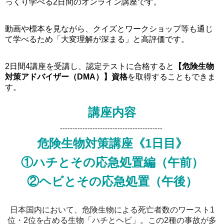
っくり学べる2日間のオンライン講座です。
動画や標本を見ながら、クイズとワークショップ等も通じ
て学べるため「大変理解が深まる」と高評価です。
2日間4講座を受講し、認定テストに合格すると
【危険生物
対策アドバイザー（DMA）】資格
を取得することもできま
す。
講座内容
-----------------------------------------
危険生物対策講座《1日目》
①ハチとその応急処置編（午前）
②ヘビとその応急処置（午後）
日本国内において、危険生物による死亡者数のワースト1
位・2位を占める生物「ハチとヘビ」。この2種の事故が多