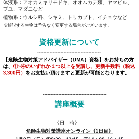
体液系：アオカミキリモドキ、オオムカデ類、ヤマビル、
ブユ、マダニなど
植物系：ウルシ科、シキミ、トリカブト、イチョウなど
※解説する生物は予告なく変更する場合がございます。
資格更新について
-----------------------------------------
【危険生物対策アドバイザー（DMA）資格】をお持ちの方
は、
①~④のいずれか１つ以上を受講し、更新手数料（税込
3,300円）
をお支払い頂けますと更新が可能となります。
-----------------------------------------
講座概要
《日 時》
危険生物対策講座オンライン《1日目》