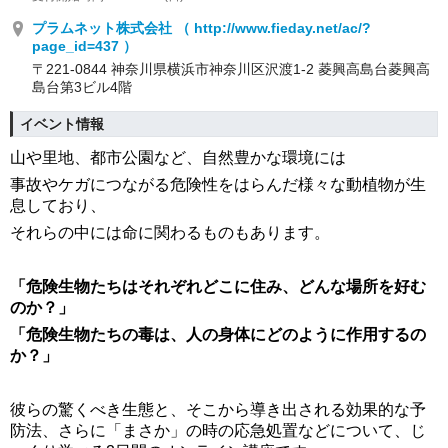
プラムネット株式会社 （ http://www.fieday.net/ac/?
page_id=437 ）
〒221-0844 神奈川県横浜市神奈川区沢渡1-2 菱興高島台菱興高
島台第3ビル4階
イベント情報
山や里地、都市公園など、自然豊かな環境には
事故やケガにつながる危険性をはらんだ様々な動植物が生
息しており、
それらの中には命に関わるものもあります。
「危険生物たちはそれぞれどこに住み、どんな場所を好む
のか？」
「危険生物たちの毒は、人の身体にどのように作用するの
か？」
彼らの驚くべき生態と、そこから導き出される効果的な予
防法、さらに「まさか」の時の応急処置などについて、じ