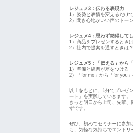
レジュメ3：伝わる表現力
1）姿勢と表情を変えるだけ
2）聞き心地がいい声のトー
レジュメ4：思わず納得して
1）商品をプレゼンするとき
2）社内で提案を通すときは
レジュメ5：「伝える」から
1）準備と練習が差をつける
2）「for me」から「for you
以上をもとに、1分でプレゼ
ート」を実践していきます。
きっと明日から上司、先輩、
ずです。
ぜひ、初めてセミナーに参加
も、気軽な気持ちでエントリ