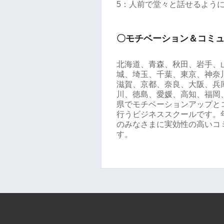
5：人前で堂々と話せるよう
〇モチベーション＆コミ
北海道、青森、秋田、岩手、
城、埼玉、千葉、東京、神奈
滋賀、京都、奈良、大阪、兵
川、徳島、愛媛、高知、福岡
県でモチベーションアップと
行うビジネススクールです。年
のみなさまに実効性の高いコ
す。