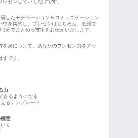
プレゼンしていくだけです。
受講したモチベーション＆コミュニケーション
ハウを集約し、プレゼンはもちろん、会議で
を1分でまとめる技術をお伝えいたします。
方を身につけて、あなたのプレゼン力をアッ
はずです。
る力
案できるようになる
伝えるテンプレート
の極意
くいく
グ