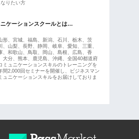
になりたい方
ュニケーションスクールとは…
山形、宮城、福島、新潟、石川、栃木、茨
川、山梨、長野、静岡、岐阜、愛知、三重、
庫、和歌山、鳥取、岡山、島根、広島、香
、大分、熊本、鹿児島、沖縄、全国40都道府
コミュニケーションスキルのトレーニングを
間2,000回セミナーを開催し、ビジネスマン
ミュニケーションスキルをお届けしておりま