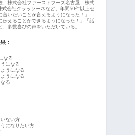
校、株式会社ファーストフーズ名古屋、株式
株式会社クラッソーネなど、年間50件以上セ
に言いたいことが言えるようになった！」
に伝えることができるようになった！」「話
ど、多数喜びの声をいただいている。
効果：
になる
ようになる
るようになる
るようになる
になる
ていない方
ようになりたい方
方