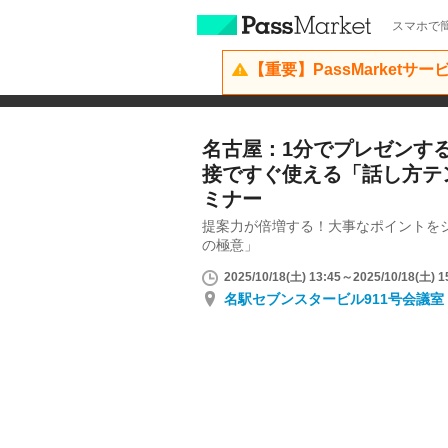
スマホで簡
【重要】PassMarketサ
名古屋：1分でプレゼンす
接ですぐ使える「話し方テ
ミナー
提案力が倍増する！大事なポイントを
の極意」
2025/10/18(土) 13:45～2025/10/18(土) 1
名駅セブンスタービル911号会議室