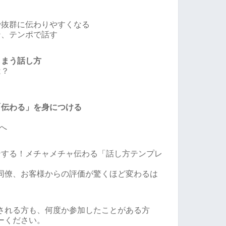
で抜群に伝わりやすくなる
ン、テンポで話す
しまう話し方
は？
？
「伝わる」を身につける
」へ
ンする！メチャメチャ伝わる「話し方テンプレ
同僚、お客様からの評価が驚くほど変わるは
される方も、何度か参加したことがある方
ーください。