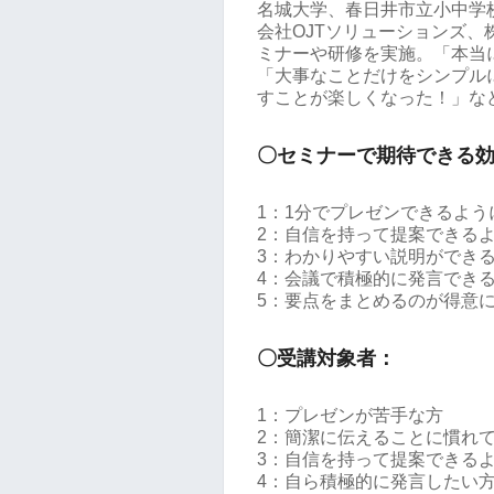
名城大学、春日井市立小中学
会社OJTソリューションズ、
ミナーや研修を実施。「本当
「大事なことだけをシンプル
すことが楽しくなった！」な
〇セミナーで期待できる
1：1分でプレゼンできるよう
2：自信を持って提案できる
3：わかりやすい説明ができ
4：会議で積極的に発言でき
5：要点をまとめるのが得意
〇受講対象者：
1：プレゼンが苦手な方
2：簡潔に伝えることに慣れ
3：自信を持って提案できる
4：自ら積極的に発言したい