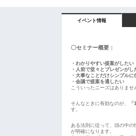
イベント情報
〇セミナー概要：
・わかりやすい提案がしたい
・人前で堂々とプレゼンがし
・大事なことだけシンプルに
・会議で提案を通したい
こういったニーズはありませ
そんなときに有効なのが、
「
す。
ある法則に従って、頭の中の
が明確になります。