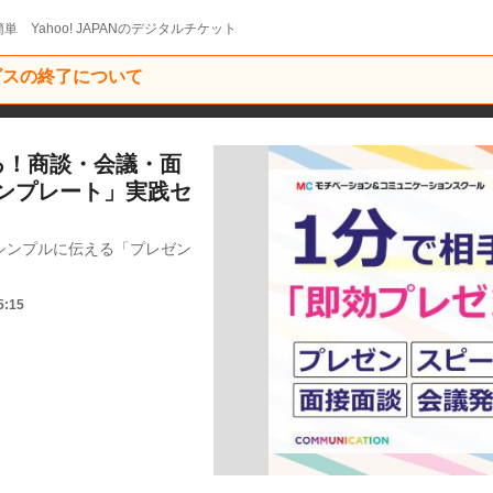
単 Yahoo! JAPANのデジタルチケット
ービスの終了について
る！商談・会議・面
ンプレート」実践セ
シンプルに伝える「プレゼン
5:15