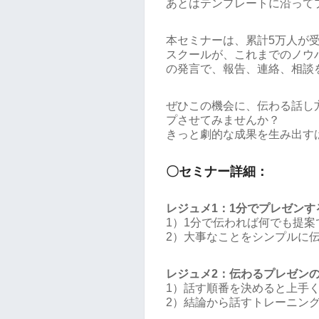
あとはテンプレートに沿って
本セミナーは、累計5万人が
スクールが、これまでのノウ
の発言で、報告、連絡、相談
ぜひこの機会に、伝わる話し
プさせてみませんか？
きっと劇的な成果を生み出す
〇セミナー詳細：
レジュメ1：1分でプレゼンす
1）1分で伝われば何でも提
2）大事なことをシンプルに
レジュメ2：伝わるプレゼン
1）話す順番を決めると上手
2）結論から話すトレーニン