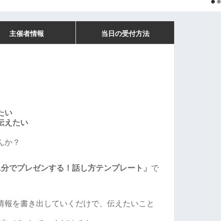
主催者情報
当日の受付方法
たい
伝えたい
んか？
1分でプレゼンする！話し方テンプレート」
で
情報を書き出していくだけで、伝えたいこと