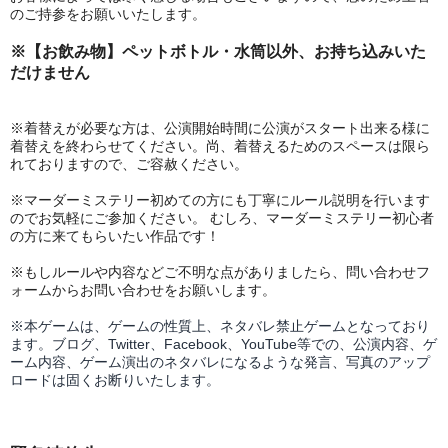
のご持参をお願いいたします。
※【お飲み物】ペットボトル・水筒以外、お持ち込みいた
だけません
※着替えが必要な方は、公演開始時間に公演がスタート出来る様に
着替えを終わらせてください。尚、着替えるためのスペースは限ら
れておりますので、ご容赦ください。
※マーダーミステリー初めての方にも丁寧にルール説明を行います
のでお気軽にご参加ください。 むしろ、マーダーミステリー初心者
の方に来てもらいたい作品です！
※
もしルールや内容などご不明な点がありましたら、問い合わせフ
ォームからお問い合わせをお願いします。
※本ゲームは、ゲームの性質上、ネタバレ禁止ゲームとなっており
ます。ブログ、Twitter、Facebook、YouTube等での、
公演内容、
ゲ
ーム内容、ゲーム演出のネタバレになるような発言、写真のアップ
ロードは固くお断りいたします。