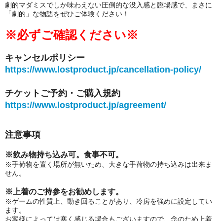
劇的マダミスでしか味わえない圧倒的な没入感と臨場感で、まさに
「劇的」な物語をぜひご体験ください！
※必ずご確認ください※
キャンセルポリシー
https://www.lostproduct.jp/cancellation-policy/
チケットご予約・ご購入規約
https://www.lostproduct.jp/agreement/
注意事項
※飲み物持ち込み可。食事不可。
※手荷物を置く場所が無いため、大きな手荷物の持ち込みは出来ま
せん。
※上着のご持参をお勧めします。
※ゲームの性質上、動き回ることがあり、冷房を強めに設定してい
ます。
お客様によっては寒く感じる場合もございますので、念のため上着