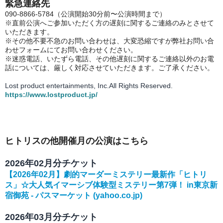
緊急連絡先
090-8866-5784（
公演開始30分前〜公演時間まで）
※直前公演へご
参加いただく方の遅刻に関するご連絡のみとさせて
いただきます。
※その他不要不急のお問い合わせは、大変恐縮ですが弊社お問い合
わせフォームにてお問い合わせください。
※迷惑電話、いたずら電話、その他遅刻に関するご連絡以外のお電
話については、厳しく対応させていただきます。ご了承ください。
Lost product entertainments, Inc.All Rights Reserved.
https://www.lostproduct.jp/
ヒトリスの他開催月の公演はこちら
2026年02月分チケット
【2026年02月】劇的マーダーミステリー最新作「ヒトリ
ス」☆大人気イマーシブ体験型ミステリー第7弾！ in東京新
宿御苑 - パスマーケット (yahoo.co.jp)
2026年03月分チケット