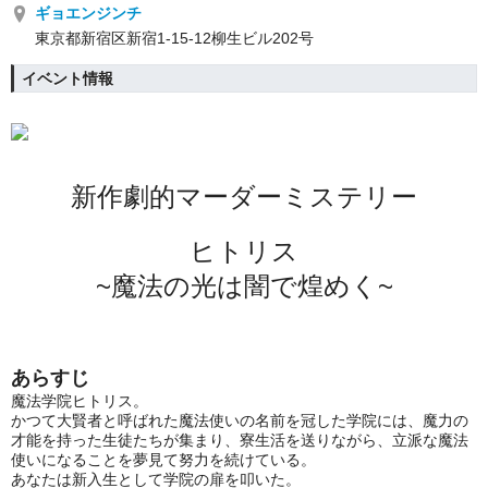
ギョエンジンチ
東京都新宿区新宿1-15-12柳生ビル202号
イベント情報
新作劇的マーダーミステリー
ヒトリス
~魔法の光は闇で煌めく~
あらすじ
魔法学院ヒトリス。
かつて大賢者と呼ばれた魔法使いの名前を冠した学院には、魔力の
才能を持った生徒たちが集まり、寮生活を送りながら、立派な魔法
使いになることを夢見て努力を続けている。
あなたは新入生として学院の扉を叩いた。