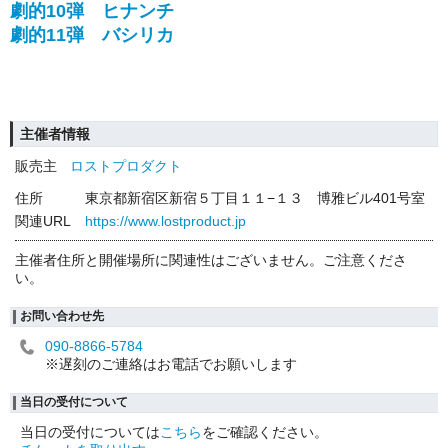
劇的10弾 ヒナンチ
劇的11弾 バシリカ
主催者情報
販売主
ロストプロダクト
住所
東京都新宿区新宿５丁目１１−１３ 博雅ビル401号室
関連URL
https://www.lostproduct.jp
主催者住所と開催場所に関連性はございません。ご注意くださ
い。
お問い合わせ先
090-8866-5784
※遅刻のご連絡はお電話でお願いします
当日の受付について
当日の受付については
こちら
をご確認ください。