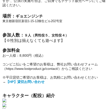
すが 、公演の実施可否は、ご自身でもチケット販売ページにてご確
認ください。
場所：
ギョエンジンチ
東京都新宿区新宿
1-15-12
柳生ビル
202
号室
参加人数：
９人（男性役５、女性役４）
【※性別は揃えなくても遊べます】
参加料金
お一人様：8,800円（税込）
コンビニ払いをご希望のお客様は、弊社お問い合わせフォーム
（https://www.lostproduct.jp/contact/）からご相談ください
※平日貸切ご希望のお客様は、お気軽にお問い合わせください
→
【HP】貸切お問い合わせ
キャラクター（配役）紹介