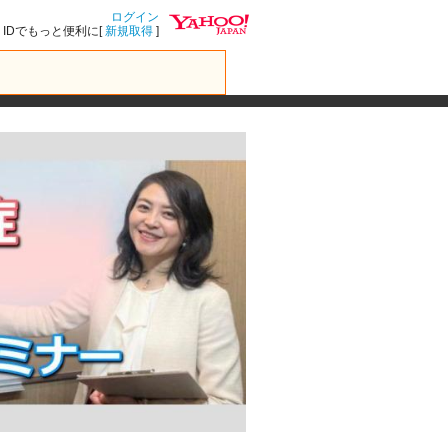
ログイン
IDでもっと便利に[
新規取得
]