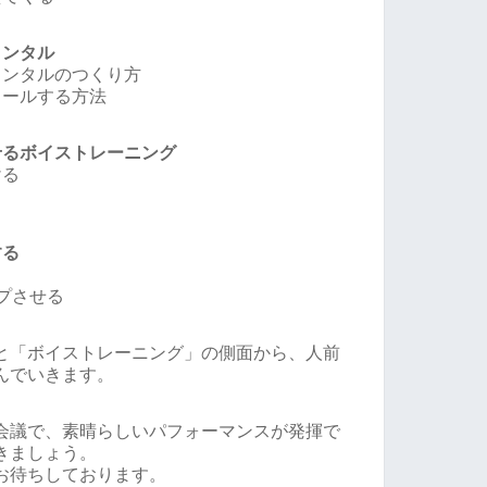
メンタル
メンタルのつくり方
ロールする方法
せるボイストレーニング
ける
する
プさせる
と「ボイストレーニング」の側面から、人前
んでいきます。
会議で、素晴らしいパフォーマンスが発揮で
きましょう。
お待ちしております。