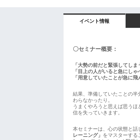
イベント情報
〇セミナー概要：
「大勢の前だと緊張してしま
「目上の人がいると急にしゃ
「用意していたことが急に飛
結果、準備していたことの半
わらなかったり。
うまくやろうと思えば思うほ
信を失っていきます。
本セミナーは、心の状態と話
レーニング」
をマスターする