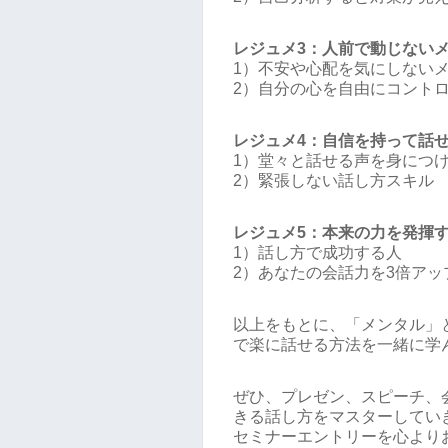
レジュメ3：人前で動じない
1）不安や心配を気にしない
2）自分の心を自由にコント
レジュメ4：自信を持って話
1）堂々と話せる声を身につ
2）緊張しない話し方スキル
レジュメ5：本来の力を発揮
1）話し方で成功する人
2）あなたの会話力を3倍アッ
以上をもとに、「メンタル」
で楽に話せる方法を一緒に学
ぜひ、プレゼン、スピーチ、
きる話し方をマスターしてい
セミナーエントリーを心より