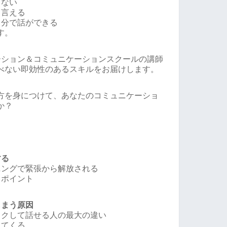
しない
リ言える
自分で話ができる
す。
ーション＆コミュニケーションスクールの講師
べない即効性のあるスキルをお届けします。
方を身につけて、あなたのコミュニケーショ
か？
する
ニングで緊張から解放される
るポイント
しまう原因
ックして話せる人の最大の違い
えてくる