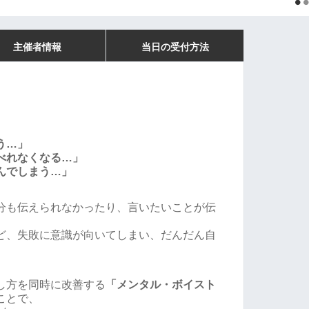
主催者情報
当日の受付方法
う…」
べれなくなる…」
んでしまう…」
分も伝えられなかったり、言いたいことが伝
ど、失敗に意識が向いてしまい、だんだん自
し方を同時に改善する
「メンタル・ボイスト
ことで、