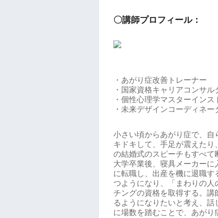
〇講師プロフィール：
・あがり症改善トレーナー
・国家資格キャリアコンサル
・個性心理学マスターインス
・未来デザインコーディネー
小さい頃からあがり症で、自
キドキして、手足が震えたり
の結婚式のスピーチもすべて
大学卒業後、寝具メーカーに
に転職し、出産を機に退職す
つようになり、「まわりの人
チングの資格を取得する。講
るようになりたいと考え、話
に場数を踏むことで、あがり