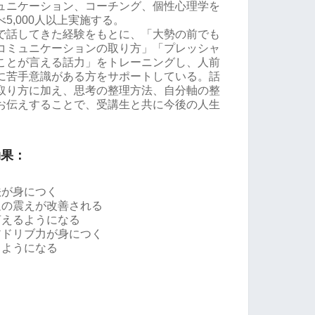
ュニケーション、コーチング、個性心理学を
5,000人以上実施する。
で話してきた経験をもとに、「大勢の前でも
コミュニケーションの取り方」「プレッシャ
ことが言える話力」をトレーニングし、人前
に苦手意識がある方をサポートしている。話
取り方に加え、思考の整理方法、自分軸の整
お伝えすることで、受講生と共に今後の人生
効果：
法が身につく
足の震えが改善される
言えるようになる
アドリブ力が身につく
るようになる