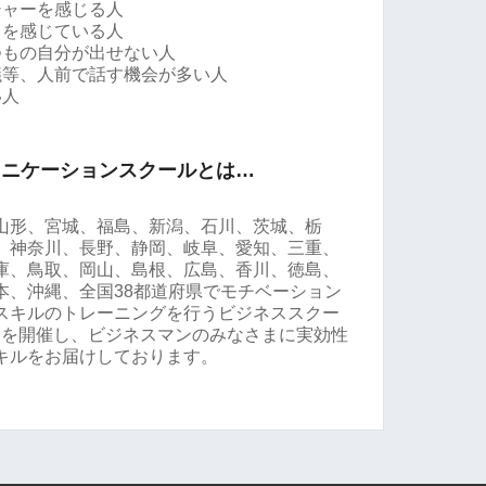
シャーを感じる人
スを感じている人
つもの自分が出せない人
議等、人前で話す機会が多い人
い人
ュニケーションスクールとは…
山形、宮城、福島、新潟、石川、茨城、栃
、神奈川、長野、静岡、岐阜、愛知、三重、
庫、鳥取、岡山、島根、広島、香川、徳島、
本、沖縄、全国38都道府県でモチベーション
スキルのトレーニングを行うビジネススクー
ナーを開催し、ビジネスマンのみなさまに実効性
キルをお届けしております。