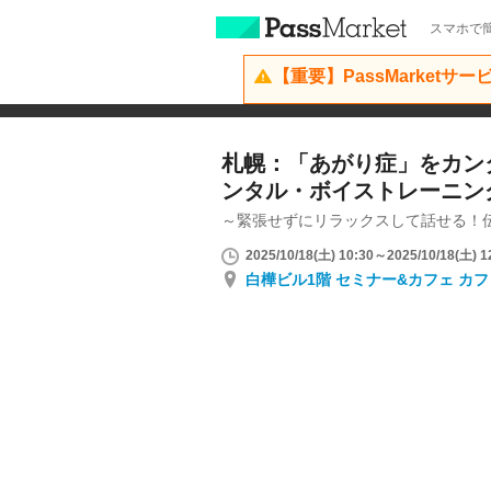
スマホで簡
【重要】PassMarketサ
札幌：「あがり症」をカン
ンタル・ボイストレーニン
～緊張せずにリラックスして話せる！
2025/10/18(土) 10:30～2025/10/18(土) 1
白樺ビル1階 セミナー&カフェ カフ