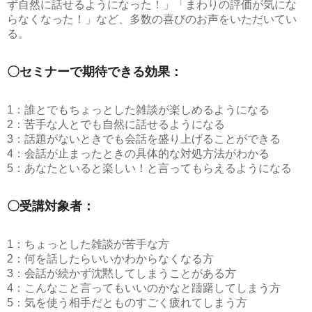
ず自然に話せるようになった！」「まわりの評価が気にな
らなくなった！」など、多数の喜びのお声をいただいてい
る。
〇セミナーで期待できる効果：
1：誰とでもちょっとした雑談が楽しめるようになる
2：苦手な人とでも自然に話せるようになる
3：話題がないときでも会話を盛り上げることができる
4：会話が止まったときの具体的な対処方法がわかる
5：あなたといると楽しい！と言ってもらえるようになる
〇受講対象者：
1：ちょっとした雑談が苦手な方
2：何を話したらいいかわからなくなる方
3：会話が続かず沈黙してしまうことがある方
4：こんなこと言ってもいいのかなと躊躇してしまう方
5：気を使う相手だとものすごく疲れてしまう方