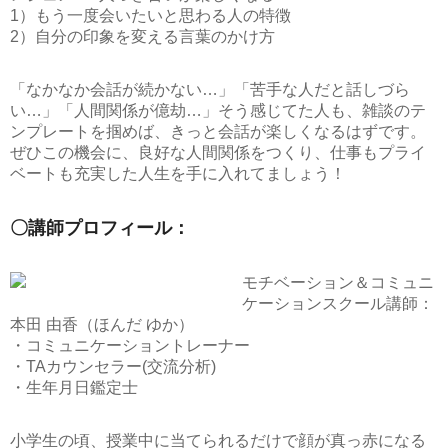
1）もう一度会いたいと思わる人の特徴
2）自分の印象を変える言葉のかけ方
「なかなか会話が続かない…」「苦手な人だと話しづら
い…」「人間関係が億劫…」そう感じてた人も、雑談のテ
ンプレートを掴めば、きっと会話が楽しくなるはずです。
ぜひこの機会に、良好な人間関係をつくり、仕事もプライ
ベートも充実した人生を手に入れてましょう！
〇講師プロフィール：
モチベーション＆コミュニ
ケーションスクール講師：
本田 由香（ほんだ ゆか）
・コミュニケーショントレーナー
・TAカウンセラー(交流分析)
・生年月日鑑定士
小学生の頃、授業中に当てられるだけで顔が真っ赤になる