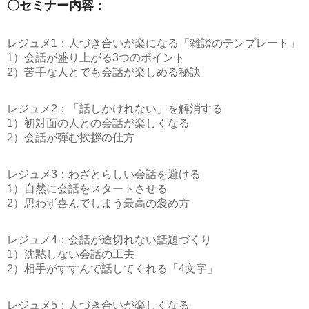
〇セミナー内容：
レジュメ1：人づき合いが楽になる「雑談のテンプレート」
1）会話が盛り上がる3つのポイント
2）苦手な人とでも会話が楽しめる秘訣
レジュメ2：「話しかけれない」を解消する
1）初対面の人との会話が楽しくなる
2）会話が弾む挨拶の仕方
レジュメ3：わざとらしい会話を避ける
1）自然に会話をスタートさせる
2）思わず喜んでしまう最高の褒め方
レジュメ4：会話が途切れない話題づくり
1）沈黙しない会話の工夫
2）相手がすすんで話してくれる「4文字」
レジュメ5：人づき合いが楽しくなる