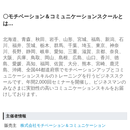
〇モチベーション＆コミュニケーションスクールと
は…
北海道、青森、秋田、岩手、山形、宮城、福島、新潟、石
川、福井、茨城、栃木、群馬、千葉、埼玉、東京、神奈
川、長野、静岡、岐阜、愛知、三重、滋賀、京都、奈良、
大阪、兵庫、鳥取、岡山、島根、広島、山口、香川、徳
島、愛媛、高知、福岡、佐賀、大分、熊本、宮崎、鹿児
島、沖縄、全国44都道府県でモチベーションアップとコミ
ュニケーションスキルのトレーニングを行うビジネススク
ールです。年間2,000回セミナーを開催し、ビジネスマンの
みなさまに実効性の高いコミュニケーションスキルをお届
けしております。
主催者情報
販売主
株式会社モチベーション＆コミュニケーション