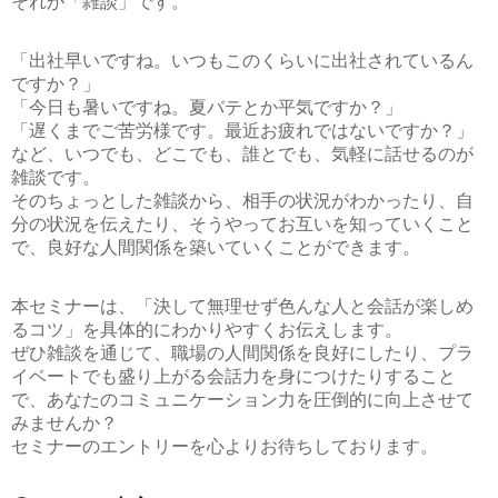
それが
「雑談」
です。
「出社早いですね。いつもこのくらいに出社されているん
ですか？」
「今日も暑いですね。夏バテとか平気ですか？」
「遅くまでご苦労様です。最近お疲れではないですか？」
など、いつでも、どこでも、誰とでも、気軽に話せるのが
雑談です。
そのちょっとした雑談から、相手の状況がわかったり、自
分の状況を伝えたり、そうやってお互いを知っていくこと
で、良好な人間関係を築いていくことができます。
本セミナーは、
「決して無理せず色んな人と会話が楽しめ
るコツ」
を具体的にわかりやすくお伝えします。
ぜひ雑談を通じて、職場の人間関係を良好にしたり、プラ
イベートでも盛り上がる会話力を身につけたりすること
で、あなたのコミュニケーション力を圧倒的に向上させて
みませんか？
セミナーのエントリーを心よりお待ちしております。