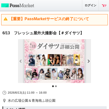
ログイン
【重要】PassMarketサービスの終了について
6/13 フレッシュ屋外大撮影会【＃ダイサツ】
2026/6/13(土) 11:00 ～ 16:00
水の広場公園＆青海南ふ頭公園