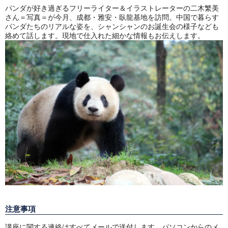
パンダが好き過ぎるフリーライター＆イラストレーターの二木繁美
さん＝写真＝が今月、成都・雅安・臥龍基地を訪問。中国で暮らす
パンダたちのリアルな姿を、シャンシャンのお誕生会の様子なども
絡めて話します。現地で仕入れた細かな情報もお伝えします。
注意事項
講座に関する連絡はすべてメールで送付します。パソコンからのメ