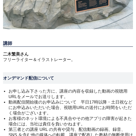
講師
二木繁美さん
フリーライター＆イラストレーター。
オンデマンド配信について
お申し込み下さった方に、講座の内容を収録した動画の視聴用
URLをメールでお送りします。
動画配信開始後のお申込みについて 平日17時以降・土日祝など
にお申込みいただいた場合、視聴用URLの送付にお時間をいただ
く場合がございます。
お客様のネット環境による不具合やその他アプリの障害が起きた
場合には、当社は責任を負いかねます。
第三者との講座 URL の共有や貸与、配信動画の録画、録音、
SNS を含む他の媒体への転載、講座で配布した教材の無断使用は