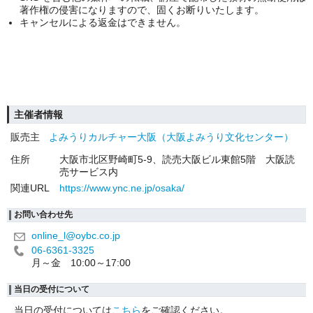
著作権の侵害になりますので、固くお断りいたします。
キャンセルによる返金はできません。
主催者情報
販売主
よみうりカルチャー大阪（大阪よみうり文化センター）
住所
大阪市北区野崎町5-9、読売大阪ビル東館5階 大阪読
売サービス内
関連URL
https://www.ync.ne.jp/osaka/
お問い合わせ先
online_l@oybc.co.jp
06-6361-3325
月～金 10:00～17:00
当日の受付について
当日の受付については
こちら
をご確認ください。