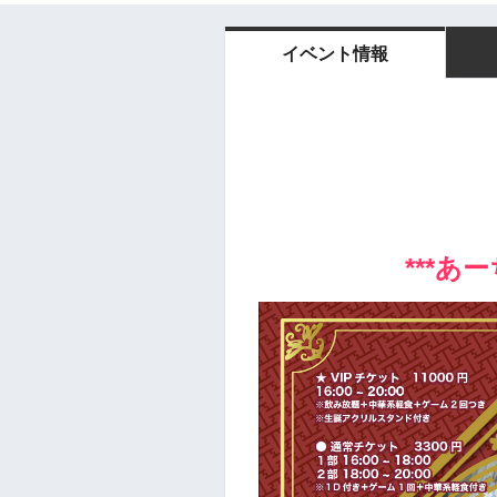
イベント情報
***あー