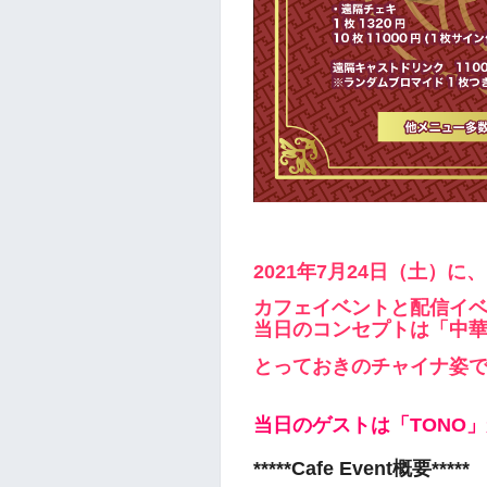
2021年7月24日（土）に
カフェイベントと配信イ
当日のコンセプトは「中
とっておきのチャイナ姿
当日のゲストは「TONO」が
*****Cafe Event概要*****