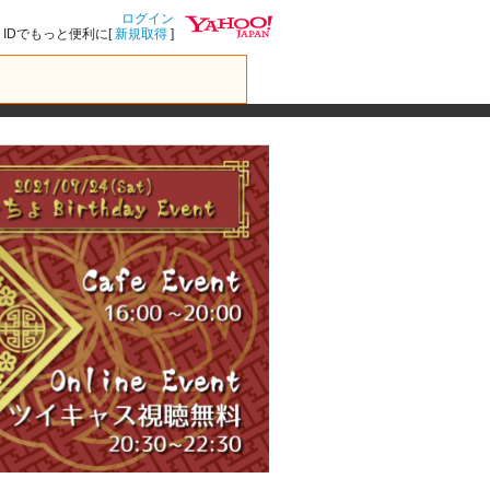
ログイン
IDでもっと便利に[
新規取得
]