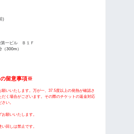
前)
池袋第一ビル Ｂ１Ｆ
（300m）
ての留意事項※
お願いいたします。
万が一、37.5度以上の発熱が確認さ
ただく場合がございます。その際のチケットの返金対応
ださい。
ずお願いいたします。
使い回しは禁止です。