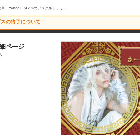
単 Yahoo! JAPANのデジタルチケット
ービスの終了について
詳細ページ
00