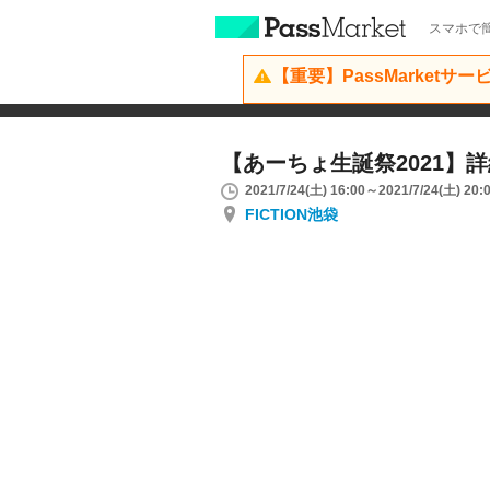
スマホで簡
【重要】PassMarketサ
【あーちょ生誕祭2021】
2021/7/24(土) 16:00～2021/7/24(土) 20:
FICTION池袋