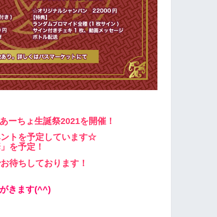
、あーちょ生誕祭2021を開催！
ベントを予定しています☆
華」を予定！
でお待ちしております！
きます(^^)