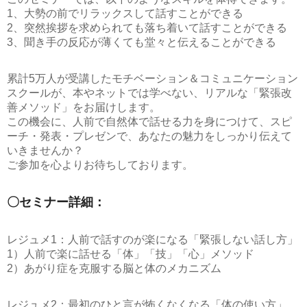
1、大勢の前でリラックスして話すことができる
2、突然挨拶を求められても落ち着いて話すことができる
3、聞き手の反応が薄くても堂々と伝えることができる
累計5万人が受講したモチベーション＆コミュニケーション
スクールが、本やネットでは学べない、リアルな「緊張改
善メソッド」をお届けします。
この機会に、人前で自然体で話せる力を身につけて、スピ
ーチ・発表・プレゼンで、あなたの魅力をしっかり伝えて
いきませんか？
ご参加を心よりお待ちしております。
〇セミナー詳細：
レジュメ1：人前で話すのが楽になる「緊張しない話し方」
1）人前で楽に話せる「体」「技」「心」メソッド
2）あがり症を克服する脳と体のメカニズム
レジュメ2：最初のひと言が怖くなくなる「体の使い方」