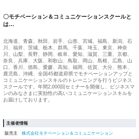
〇モチベーション＆コミュニケーションスクールと
は…
北海道、青森、秋田、岩手、山形、宮城、福島、新潟、石
川、福井、茨城、栃木、群馬、千葉、埼玉、東京、神奈
川、山梨、長野、静岡、岐阜、愛知、滋賀、三重、京都、
奈良、兵庫、大阪、和歌山、鳥取、岡山、島根、広島、山
口、香川、徳島、愛媛、高知、福岡、佐賀、大分、熊本、
鹿児島、沖縄、全国45都道府県でモチベーションアップと
コミュニケーションスキルのトレーニングを行うビジネス
スクールです。年間2,000回セミナーを開催し、ビジネスマ
ンのみなさまに実効性の高いコミュニケーションスキルを
お届けしております。
主催者情報
販売主
株式会社モチベーション＆コミュニケーション