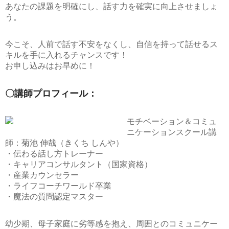
あなたの課題を明確にし、話す力を確実に向上させましょ
う。
今こそ、人前で話す不安をなくし、自信を持って話せるス
キルを手に入れるチャンスです！
お申し込みはお早めに！
〇講師プロフィール：
モチベーション＆コミュ
ニケーションスクール講
師：菊池 伸哉（きくち しんや）
・伝わる話し方トレーナー
・キャリアコンサルタント（国家資格）
・産業カウンセラー
・ライフコーチワールド卒業
・魔法の質問認定マスター
幼少期、母子家庭に劣等感を抱え、周囲とのコミュニケー