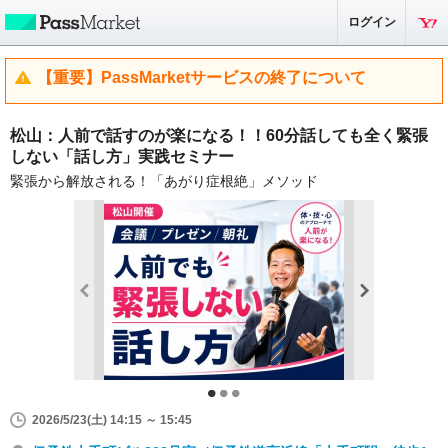
ログイン
【重要】PassMarketサービスの終了について
松山：人前で話すのが楽になる！！60分話しても全く緊張
しない「話し方」実践セミナー
緊張から解放される！「あがり症根絶」メソッド
2026/5/23(土) 14:15 ～ 15:45