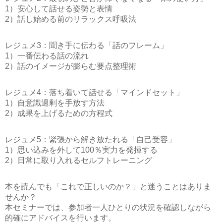
1）安心して話せる姿勢と表情
2）話し始める前のリラックス呼吸法
レジュメ3：聞き手に伝わる「話のフレーム」
1）一番伝わる話の流れ
2）話のイメージが膨らむ要点整理術
レジュメ4：落ち着いて話せる「マインドセット」
1）自意識過剰を手放す方法
2）成果を上げるための方程式
レジュメ5：緊張から解き放たれる「自己受容」
1）思い込みを外して100％実力を発揮する
2）日常に取り入れるセルフトレーニング
本を読んでも「これで正しいのか？」と迷うことはありま
せんか？
本セミナーでは、参加者一人ひとりの状況を確認しながら
的確にアドバイスを行います。