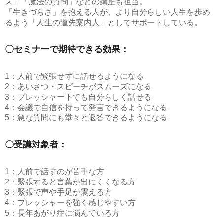
ス」「魔法の質問」などの講座も担当。
「生きづらさ」を抱える人が、より自分らしい人生を歩め
るよう「人生の道先案内人」としてサポートしている。
〇セミナーで期待できる効果：
1：人前で緊張せずに話せるようになる
2：あいさつ・スピーチがスムーズになる
3：プレッシャー下でも自分らしく話せる
4：会議で自信を持って発言できるようになる
5：急な質問にも堂々と返答できるようになる
〇受講対象者：
1：人前で話すのが苦手な方
2：緊張すると言葉が出にくくなる方
3：緊張で声や手足が震える方
4：プレッシャーを強く感じやすい方
5：長年あがり症に悩んでいる方