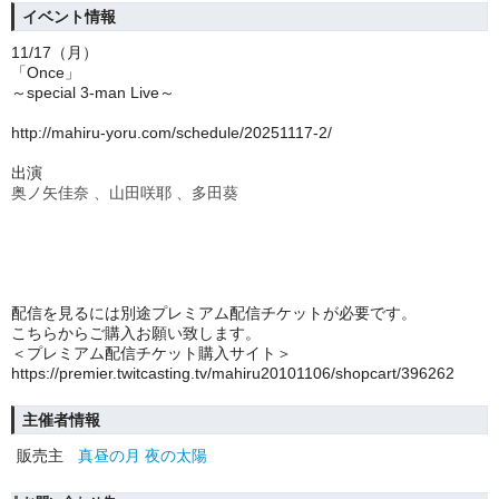
イベント情報
11/17（月）
「Once」
～special 3-man Live～
http://mahiru-yoru.com/schedule/20251117-2/
出演
奥ノ矢佳奈 、山田咲耶 、多田葵
配信を見るには別途プレミアム配信チケットが必要です。
こちらからご購入お願い致します。
＜プレミアム配信チケット購入サイト＞
https://premier.twitcasting.tv/mahiru20101106/shopcart/396262
主催者情報
販売主
真昼の月 夜の太陽