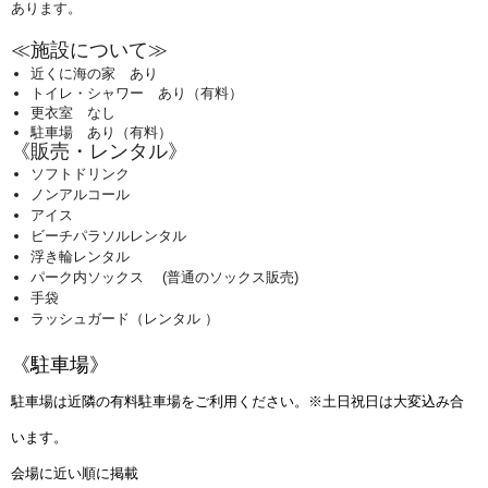
あります。
≪施設について≫
近くに海の家 あり
トイレ・シャワー あり（有料）
更衣室 なし
駐車場 あり（有料）
《販売・レンタル》
ソフトドリンク
ノンアルコール
アイス
ビーチパラソルレンタル
浮き輪レンタル
パーク内ソックス
(普通のソックス販売)
手袋
ラッシュガード（レンタル ）
《駐車場》
駐車場は近隣の有料駐車場をご利用ください。※土日祝日は大変込み合
います。
会場に近い順に掲載