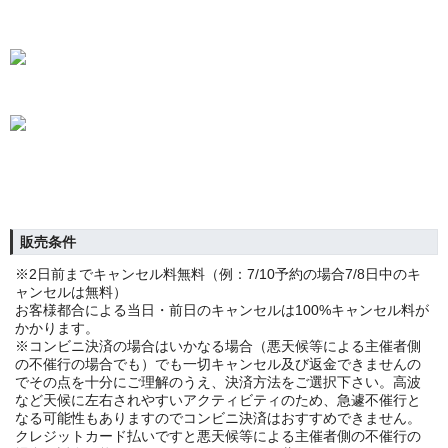
販売条件
※2日前までキャンセル料無料（例：7/10予約の場合7/8日中のキ
ャンセルは無料）
お客様都合による当日・前日のキャンセルは100%キャンセル料が
かかります。
※コンビニ決済の場合はいかなる場合（悪天候等による主催者側
の不催行の場合でも）でも一切キャンセル及び返金できませんの
でその点を十分にご理解のうえ、決済方法をご選択下さい。高波
など天候に左右されやすいアクティビティのため、急遽不催行と
なる可能性もありますのでコンビニ決済はおすすめできません。
クレジットカード払いですと悪天候等による主催者側の不催行の