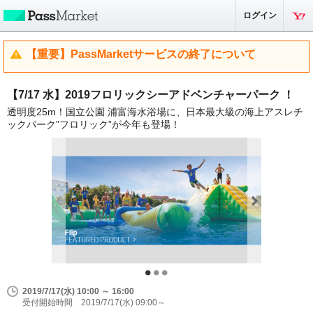
ログイン
【重要】PassMarketサービスの終了について
【7/17 水】2019フロリックシーアドベンチャーパーク ！
透明度25m！国立公園 浦富海水浴場に、日本最大級の海上アスレチ
ックパーク”フロリック”が今年も登場！
2019/7/17(水) 10:00 ～ 16:00
受付開始時間 2019/7/17(水) 09:00～