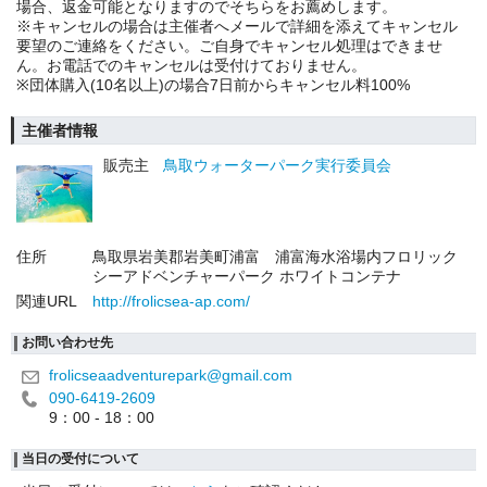
場合、返金可能となりますのでそちらをお薦めします。
※キャンセルの場合は主催者へメールで詳細を添えてキャンセル
要望のご連絡をください。ご自身でキャンセル処理はできませ
ん。お電話でのキャンセルは受付けておりません。
※団体購入(10名以上)の場合7日前からキャンセル料100%
主催者情報
販売主
鳥取ウォーターパーク実行委員会
住所
鳥取県岩美郡岩美町浦富 浦富海水浴場内フロリック
シーアドベンチャーパーク ホワイトコンテナ
関連URL
http://frolicsea-ap.com/
お問い合わせ先
frolicseaadventurepark@gmail.com
090-6419-2609
9：00 - 18：00
当日の受付について