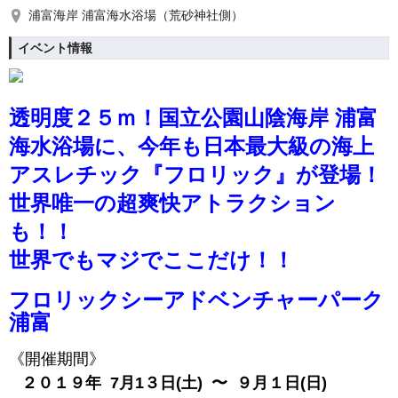
浦富海岸 浦富海水浴場（荒砂神社側）
イベント情報
透明度２５ｍ！国立公園山陰海岸 浦富
海水浴場に、
今年も日本最大級の海上
アスレチック『フロリック』が登場！
世界唯一の超爽快アトラクション
も！
！
世界でもマジでここだけ！！
フロリックシーアドベンチャーパーク
浦富
《開催期間》
２０１９
年 7月1３日(土) 〜 ９月１日(日)