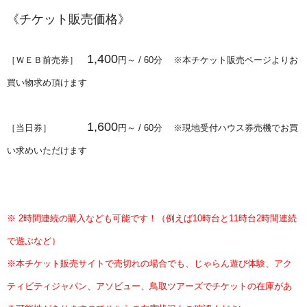
《チケット販売価格》
1,400
［ＷＥＢ前売券］
円～
/ 60分
※本チケット販売ページよりお
買い物求め頂けます
1,600
［当日券］
円～ / 60分
※現地受付ハウス券売機でお買
い求めいただけます
※ 2時間連続の購入なども可能です！（例えば10時台と11時台2時間連続
で遊ぶなど）
※本チケット販売サイトで売切れの場合でも、じゃらん遊び体験、アク
ティビティジャパン、アソビュー、鳥取ツアーズでチケットの在庫があ