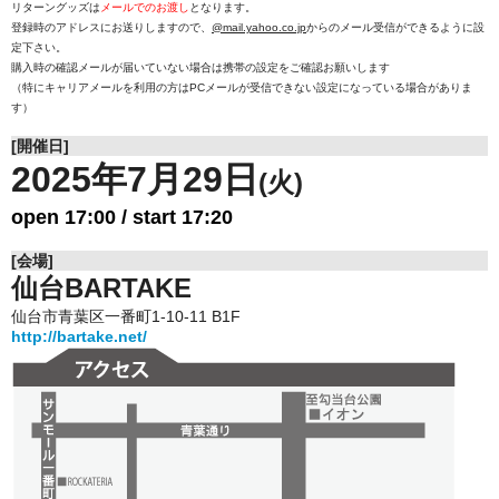
リターングッズは
メールでのお渡し
となります。
登録時のアドレスにお送りしますので、
@mail.yahoo.co.jp
からのメール受信ができるように設
定下さい。
購入時の確認メールが届いていない場合は携帯の設定をご確認お願いします
（特にキャリアメールを利用の方はPCメールが受信できない設定になっている場合がありま
す）
[開催日]
2025年7月29日
(火)
open 17:00 / start 17:20
[会場]
仙台BARTAKE
仙台市青葉区一番町1-10-11 B1F
http://bartake.net/