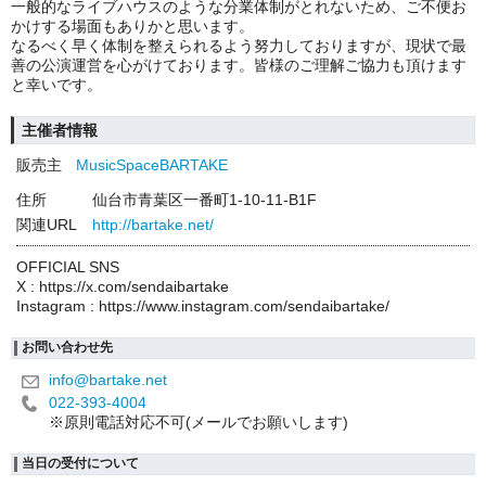
一般的なライブハウスのような分業体制がとれないため、ご不便お
かけする場面もありかと思います。
なるべく早く体制を整えられるよう努力しておりますが、現状で最
善の公演運営を心がけております。皆様のご理解ご協力も頂けます
と幸いです。
主催者情報
販売主
MusicSpaceBARTAKE
住所
仙台市青葉区一番町1-10-11-B1F
関連URL
http://bartake.net/
OFFICIAL SNS
X : https://x.com/sendaibartake
Instagram : https://www.instagram.com/sendaibartake/
お問い合わせ先
info@bartake.net
022-393-4004
※原則電話対応不可(メールでお願いします)
当日の受付について