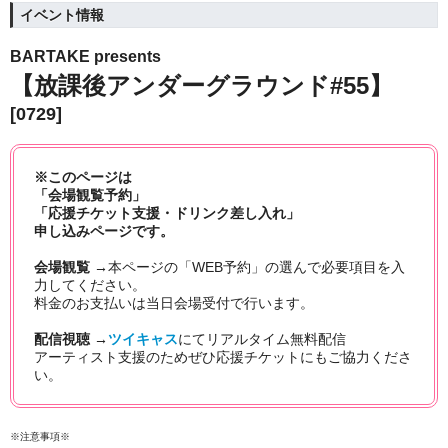
イベント情報
BARTAKE presents
【放課後アンダーグラウンド#55】
[0729]
※このページは
「会場観覧予約」
「応援チケット支援・ドリンク差し入れ」
申し込みページです。
会場観覧 →
本ページの「WEB予約」の選んで必要項目を入
力してください。
料金のお支払いは当日会場受付で行います。
配信視聴 →
ツイキャス
にてリアルタイム無料
配信
アーティスト支援のためぜひ応援チケットにもご協力くださ
い。
※注意事項※