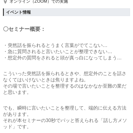
オンライン（ZOOM）での実施
イベント情報
〇セミナー概要：
・突然話を振られるとうまく言葉がでてこない…
・急に質問されると言いたいことが整理できない…
・想定外の質問をされると頭が真っ白になってしまう…
こういった突然話を振られるときや、想定外のことを話さ
なくてはいけないときは焦りますよね。
その場で言いたいことを整理するのはなかなか至難の業だ
と思います。
でも、瞬時に言いたいことを整理して、端的に伝える方法
があります。
それが本セミナーの
30秒でパッと答えられる「話し方メソ
ッド」
です。