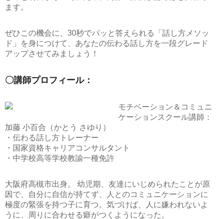
ます。
ぜひこの機会に、
30秒でパッと答えられる「話し方メソッ
ド」
を身につけて、あなたの伝わる話し方を一段グレード
アップさせてみましょう！
〇講師プロフィール：
モチベーション＆コミュニ
ケーションスクール講師：
加藤 小百合（かとう さゆり）
・伝わる話し方トレーナー
・国家資格キャリアコンサルタント
・中学校高等学校教諭一種免許
大阪府高槻市出身。 幼児期、友達にいじめられたことが原
因で、自分に自信が持てず、人とのコミュニケーションに
極度の緊張を持つ子に育つ。気づけば、人に嫌われないよ
うに、周りに合わせる癖がつくようになった。