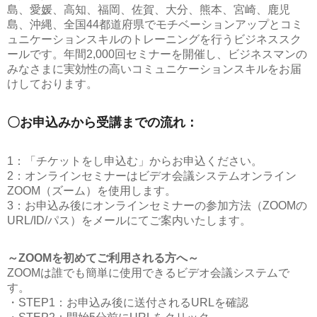
島、愛媛、高知、福岡、佐賀、大分、熊本、宮崎、鹿児
島、沖縄、全国44都道府県でモチベーションアップとコミ
ュニケーションスキルのトレーニングを行うビジネススク
ールです。年間2,000回セミナーを開催し、ビジネスマンの
みなさまに実効性の高いコミュニケーションスキルをお届
けしております。
〇お申込みから受講までの流れ：
1：「チケットをし申込む」からお申込ください。
2：オンラインセミナーはビデオ会議システムオンライン
ZOOM（ズーム）を使用します。
3：お申込み後にオンラインセミナーの参加方法（ZOOMの
URL/ID/パス）をメールにてご案内いたします。
～ZOOMを初めてご利用される方へ～
ZOOMは誰でも簡単に使用できるビデオ会議システムで
す。
・STEP1：お申込み後に送付されるURLを確認