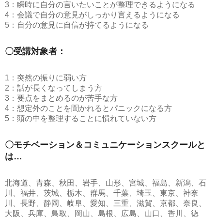
3：瞬時に自分の言いたいことが整理できるようになる
4：会議で自分の意見がしっかり言えるようになる
5：自分の意見に自信が持てるようになる
〇受講対象者：
1：突然の振りに弱い方
2：話が長くなってしまう方
3：要点をまとめるのが苦手な方
4：想定外のことを聞かれるとパニックになる方
5：頭の中を整理することに慣れていない方
〇モチベーション＆コミュニケーションスクールと
は…
北海道、青森、秋田、岩手、山形、宮城、福島、新潟、石
川、福井、茨城、栃木、群馬、千葉、埼玉、東京、神奈
川、長野、静岡、岐阜、愛知、三重、滋賀、京都、奈良、
大阪、兵庫、鳥取、岡山、島根、広島、山口、香川、徳