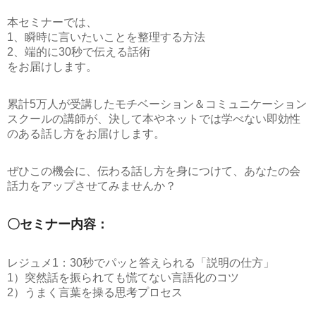
本セミナーでは、
1、瞬時に言いたいことを整理する方法
2、端的に30秒で伝える話術
をお届けします。
累計5万人が受講したモチベーション＆コミュニケーション
スクールの講師が、決して本やネットでは学べない即効性
のある話し方をお届けします。
ぜひこの機会に、伝わる話し方を身につけて、あなたの会
話力をアップさせてみませんか？
〇セミナー内容：
レジュメ1：30秒でパッと答えられる「説明の仕方」
1）突然話を振られても慌てない言語化のコツ
2）うまく言葉を操る思考プロセス