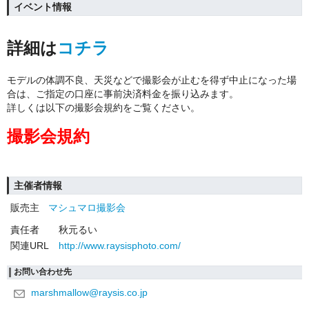
イベント情報
詳細は
コチラ
モデルの体調不良、天災などで撮影会が止むを得ず中止になった場
合は、ご指定の口座に事前決済料金を振り込みます。
詳しくは以下の撮影会規約をご覧ください。
撮影会規約
主催者情報
販売主
マシュマロ撮影会
責任者
秋元るい
関連URL
http://www.raysisphoto.com/
お問い合わせ先
marshmallow@raysis.co.jp