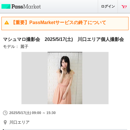
ログイン
【重要】PassMarketサービスの終了について
マシュマロ撮影会 2025/5/17(土) 川口エリア個人撮影会
モデル： 麗子
2025/5/17(土) 09:00 ～ 15:30
川口エリア