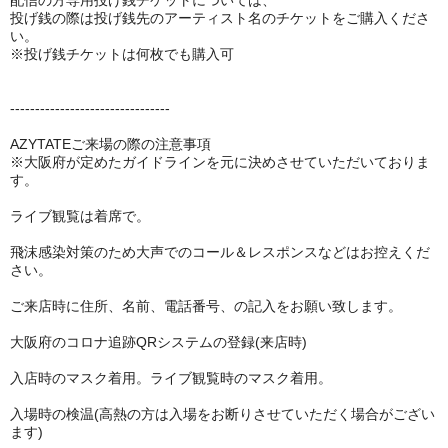
配信の方専用投げ銭チケットについては、
投げ銭の際は投げ銭先のアーティスト名のチケットをご購入くださ
い。
※投げ銭チケットは何枚でも購入可
--------------------------------
AZYTATEご来場の際の注意事項
※大阪府が定めたガイドラインを元に決めさせていただいておりま
す。
ライブ観覧は着席で。
飛沫感染対策のため大声でのコール＆レスポンスなどはお控えくだ
さい。
ご来店時に住所、名前、電話番号、の記入をお願い致します。
大阪府のコロナ追跡QRシステムの登録(来店時)
入店時のマスク着用。ライブ観覧時のマスク着用。
入場時の検温(高熱の方は入場をお断りさせていただく場合がござい
ます)