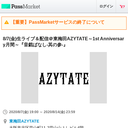
ログイン
【重要】PassMarketサービスの終了について
8/7(金)生ライブ＆配信＠東梅田AZYTATE～1st Anniversar
y月間～『音戯ばなし-其の参-』
2020/8/7(金) 19:00 ～ 2020/8/14(金) 23:59
東梅田AZYTATE
大阪市北区堂山町11-2堂山山よしビル4階