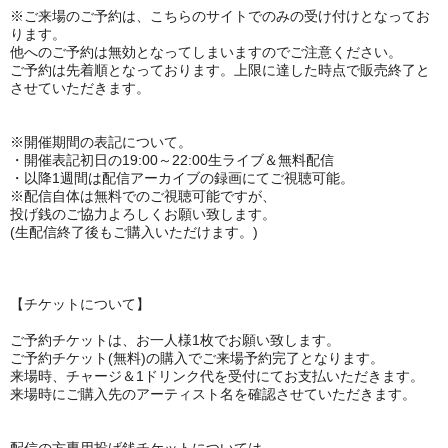
※ご来場のご予約は、
こちらのサイトでのみの受け付けとなってお
ります。
他へのご予約は無効となってしまいますのでご注意ください。
ご予約は先着順となっております。上限に達した時点で販売終了と
させていただきます。
※開催期間の表記について。
・開催表記初日の
19:00～22:00生ライブ＆無料配信
・以降1週間は配信アーカイブの録画にてご視聴可能。
※
配信自体は無料でのご視聴可能ですが、
投げ銭のご協力よろしくお願い致します。
(生配信終了後もご購入いただけます。)
【チケットについて】
ご予約チケットは、お一人様1枚でお願い致します。
ご予約チケット(無料)の購入でご来場予約完了となります。
来場時、チャージ＆1ドリンク代を受付にてお支払いただきます。
来場時にご購入先のアーティスト名を確認させていただきます。