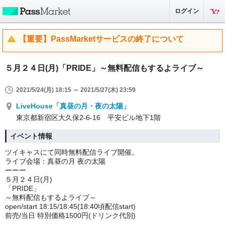
ログイン
【重要】PassMarketサービスの終了について
５月２４日(月)「PRIDE」～無料配信もするよライブ～
2021/5/24(月) 18:15 ～ 2021/5/27(木) 23:59
LiveHouse「真昼の月・夜の太陽」
東京都新宿区大久保2-6-16 平安ビル地下1階
イベント情報
ツイキャスにて同時無料配信ライブ開催。
ライブ会場：真昼の月 夜の太陽
ーーー
５月２４日(月)
「PRIDE」
～無料配信もするよライブ～
open/start 18:15/18:45(18:40頃配信start)
前売/当日 特別価格1500円(ドリンク代別)