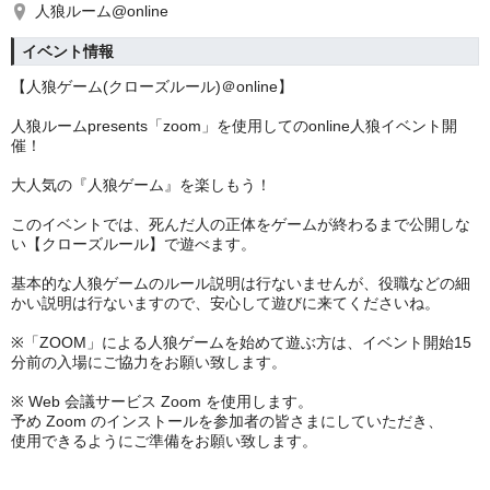
人狼ルーム@online
イベント情報
【人狼ゲーム(クローズルール)＠online】
人狼ルームpresents「zoom」を使用してのonline人狼イベント開
催！
大人気の『人狼ゲーム』を楽しもう！
このイベントでは、死んだ人の正体をゲームが終わるまで公開しな
い【クローズルール】で遊べます。
基本的な人狼ゲームのルール説明は行ないませんが、役職などの細
かい説明は行ないますので、安心して遊びに来てくださいね。
※「ZOOM」による人狼ゲームを始めて遊ぶ方は、イベント開始15
分前の入場にご協力をお願い致します。
※ Web 会議サービス Zoom を使用します。
予め Zoom のインストールを参加者の皆さまにしていただき、
使用できるようにご準備をお願い致します。