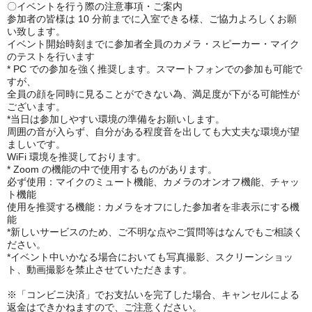
〇イベントを行う際の注意事項・ご案内
参加者の皆様は 10 分前までに入室できる様、ご協力よろしくお願
い致します。
イベント開始時刻までに参加者全員のカメラ・スピーカー・マイク
のテストを行います
* PC での参加を強く推奨します。スマートフォンでの参加も可能で
すが、
全員の顔を同時に見ることができない為、満足度が下がる可能性が
ございます。
*当日は参加しやすい環境の準備をお願いします。
周囲の音が入らず、自分がある程度音を出しても大丈夫な環境が望
ましいです。
WiFi 環境を推奨しております。
* Zoom の機能の中で使用するものがあります。
必ず使用：マイクのミュート機能、カメラのオンオフ機能、チャッ
ト機能
使用を推奨する機能：カメラをオフにした参加者を非表示にする機
能
*新しいサービスのため、ご不明な点やご質問等はなんでもご相談く
ださい。
*イベント中いかなる場合においても写真撮影、スクリーンショッ
ト、動画撮影を禁止させていただきます。
※「コンビニ決済」でお支払いを完了した場合、キャンセルによる
返金はできかねますので、ご注意ください。