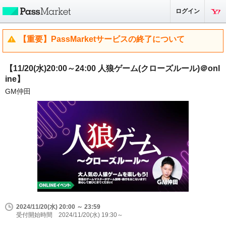
ログイン
【重要】PassMarketサービスの終了について
【11/20(水)20:00～24:00 人狼ゲーム(クローズルール)＠onl
ine】
GM仲田
2024/11/20(水) 20:00 ～ 23:59
受付開始時間 2024/11/20(水) 19:30～