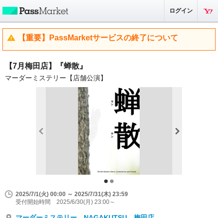
ログイン
【重要】PassMarketサービスの終了について
【7月梅田店】『蝉散』
マーダーミステリー【店舗公演】
2025/7/1(火) 00:00 ～ 2025/7/31(木) 23:59
受付開始時間 2025/6/30(月) 23:00～
マーダーミステリー NAGAKUTSU 梅田店