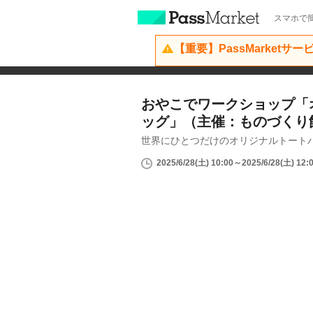
スマホで簡
【重要】PassMarketサ
おやこでワークショップ「
ッグ」（主催：ものづくり館 
世界にひとつだけのオリジナルトート
2025/6/28(土) 10:00～2025/6/28(土) 12: