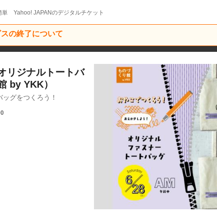
単 Yahoo! JAPANのデジタルチケット
ービスの終了について
オリジナルトートバ
by YKK）
バッグをつくろう！
00