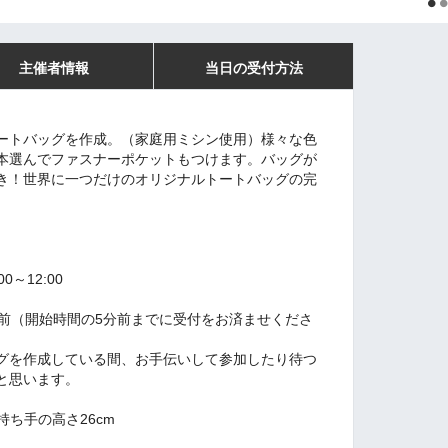
主催者情報
当日の受付方法
ートバッグを作成。（家庭用ミシン使用）様々な色
本選んでファスナーポケットもつけます。バッグが
き！世界に一つだけのオリジナルトートバッグの完
0～12:00
分前（開始時間の5分前までに受付をお済ませくださ
グを作成している間、お手伝いして参加したり待つ
と思います。
 持ち手の高さ26cm