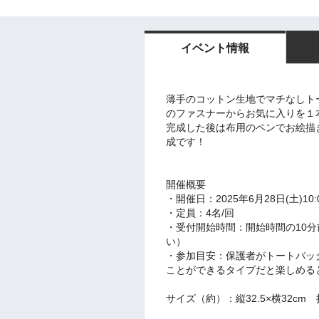
イベント情報
薄手のコットン生地でマチなしト
のファスナーからお気に入りを１
完成した後は布用のペンでお絵描
成です！
開催概要
・開催日：2025年6月28日(土)10:0
・定員：4名/回
・受付開始時間：開始時間の10
い）
・参加目安：保護者がトートバッ
ことができるタイプだと楽しめる
サイズ（約）：縦32.5×横32cm