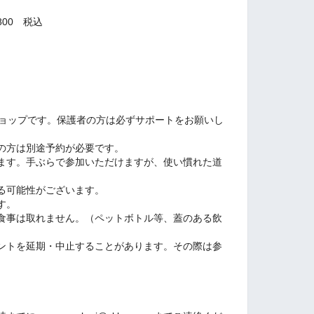
800 税込
。
ショップです。保護者の方は必ずサポートをお願いし
の方は別途予約が必要です。
ます。手ぶらで参加いただけますが、使い慣れた道
る可能性がございます。
す。
食事は取れません。（ペットボトル等、蓋のある飲
ントを延期・中止することがあります。その際は参