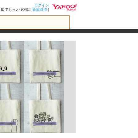
ログイン
IDでもっと便利に[
新規取得
]