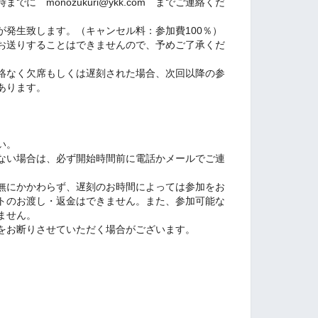
に monozukuri@ykk.com までご連絡くだ
が発生致します。（キャンセル料：参加費100％）
お送りすることはできませんので、予めご了承くだ
絡なく欠席もしくは遅刻された場合、次回以降の参
あります。
い。
ない場合は、必ず開始時間前に電話かメールでご連
無にかかわらず、遅刻のお時間によっては参加をお
トのお渡し・返金はできません。また、参加可能な
ません。
をお断りさせていただく場合がございます。