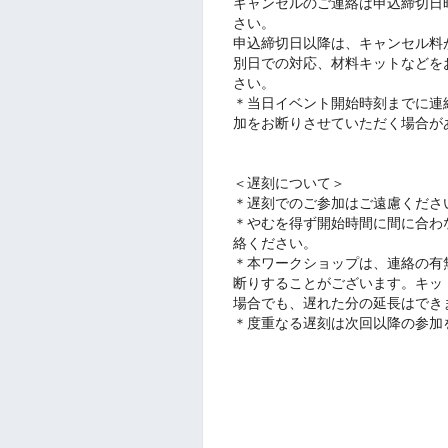
キャンセルのご連絡は申込締切日時まで
さい。
申込締切日以降は、キャンセル料
別日での対応、材料キットなどを
さい。
＊当日イベント開始時刻までに連
加をお断りさせていただく場合が
＜遅刻について＞
＊遅刻でのご参加はご遠慮くださ
＊やむを得ず開始時間に間に合わ
絡ください。
＊本ワークショップは、連絡の有
断りすることがございます。キッ
場合でも、遅れた分の延長はでき
＊度重なる遅刻は次回以降の参加