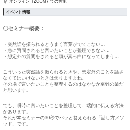
オンライン（ZOOM）での実施
イベント情報
〇セミナー概要：
・突然話を振られるとうまく言葉がでてこない…
・急に質問されると言いたいことが整理できない…
・想定外の質問をされると頭が真っ白になってしまう…
こういった突然話を振られるときや、想定外のことを話さ
なくてはいけないときは焦りますよね。
その場で言いたいことを整理するのはなかなか至難の業だ
と思います。
でも、瞬時に言いたいことを整理して、端的に伝える方法
があります。
それが本セミナーの
30秒でパッと答えられる「話し方メソ
ッド」
です。