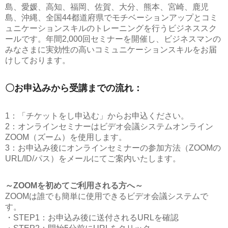
島、愛媛、高知、福岡、佐賀、大分、熊本、宮崎、鹿児
島、沖縄、全国44都道府県でモチベーションアップとコミ
ュニケーションスキルのトレーニングを行うビジネススク
ールです。年間2,000回セミナーを開催し、ビジネスマンの
みなさまに実効性の高いコミュニケーションスキルをお届
けしております。
〇お申込みから受講までの流れ：
1：「チケットをし申込む」からお申込ください。
2：オンラインセミナーはビデオ会議システムオンライン
ZOOM（ズーム）を使用します。
3：お申込み後にオンラインセミナーの参加方法（ZOOMの
URL/ID/パス）をメールにてご案内いたします。
～ZOOMを初めてご利用される方へ～
ZOOMは誰でも簡単に使用できるビデオ会議システムで
す。
・STEP1：お申込み後に送付されるURLを確認