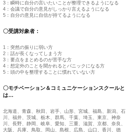
3：瞬時に自分の言いたいことが整理できるようになる
4：会議で自分の意見がしっかり言えるようになる
5：自分の意見に自信が持てるようになる
〇受講対象者：
1：突然の振りに弱い方
2：話が長くなってしまう方
3：要点をまとめるのが苦手な方
4：想定外のことを聞かれるとパニックになる方
5：頭の中を整理することに慣れていない方
〇モチベーション＆コミュニケーションスクールと
は…
北海道、青森、秋田、岩手、山形、宮城、福島、新潟、石
川、福井、茨城、栃木、群馬、千葉、埼玉、東京、神奈
川、長野、静岡、岐阜、愛知、三重、滋賀、京都、奈良、
大阪、兵庫、鳥取、岡山、島根、広島、山口、香川、徳