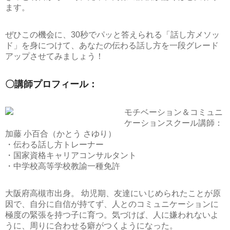
ます。
ぜひこの機会に、
30秒でパッと答えられる「話し方メソッ
ド」
を身につけて、あなたの伝わる話し方を一段グレード
アップさせてみましょう！
〇講師プロフィール：
モチベーション＆コミュニ
ケーションスクール講師：
加藤 小百合（かとう さゆり）
・伝わる話し方トレーナー
・国家資格キャリアコンサルタント
・中学校高等学校教諭一種免許
大阪府高槻市出身。 幼児期、友達にいじめられたことが原
因で、自分に自信が持てず、人とのコミュニケーションに
極度の緊張を持つ子に育つ。気づけば、人に嫌われないよ
うに、周りに合わせる癖がつくようになった。