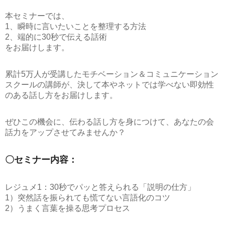
本セミナーでは、
1、瞬時に言いたいことを整理する方法
2、端的に30秒で伝える話術
をお届けします。
累計5万人が受講したモチベーション＆コミュニケーション
スクールの講師が、決して本やネットでは学べない即効性
のある話し方をお届けします。
ぜひこの機会に、伝わる話し方を身につけて、あなたの会
話力をアップさせてみませんか？
〇セミナー内容：
レジュメ1：30秒でパッと答えられる「説明の仕方」
1）突然話を振られても慌てない言語化のコツ
2）うまく言葉を操る思考プロセス