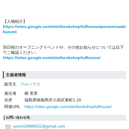
【人物紹介】
https://sites.google.com/site/bookshopfullhouse/person/saeki
kazumi
別日程のオープニングイベントや、その他お知らせについては以下
でご確認ください。
https://sites.google.com/site/bookshopfullhouse/
主催者情報
販売主
フルハウス
責任者
柳 美里
住所
福島県南相馬市小高区東町1-10
関連URL
https://sites.google.com/site/bookshopfullhouse/
お問い合わせ先
yumiri19680622@gmail.com