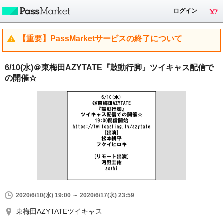
ログイン
【重要】PassMarketサービスの終了について
6/10(水)＠東梅田AZYTATE『鼓動行脚』ツイキャス配信で
の開催☆
2020/6/10(水) 19:00 ～ 2020/6/17(水) 23:59
東梅田AZYTATEツイキャス