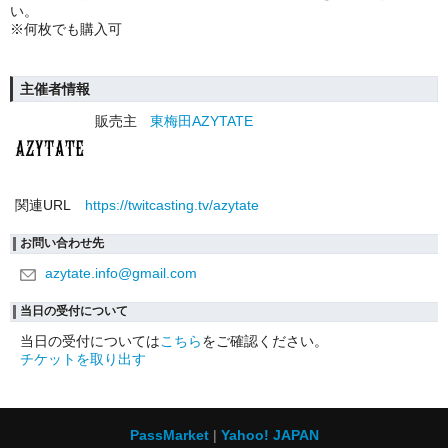
い。
※何枚でも購入可
主催者情報
販売主
東梅田AZYTATE
関連URL
https://twitcasting.tv/azytate
お問い合わせ先
azytate.info@gmail.com
当日の受付について
当日の受付については
こちら
をご確認ください。
チケットを取り出す
PassMarket
Yahoo! JAPAN