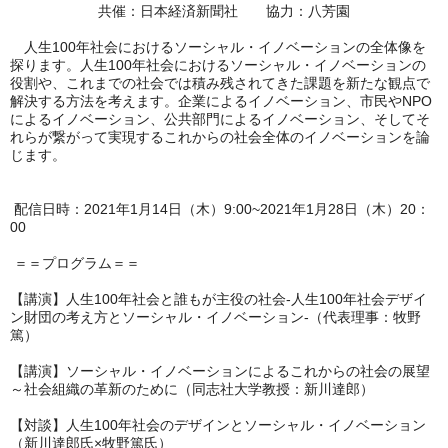
共催：日本経済新聞社 協力：八芳園
人生100年社会におけるソーシャル・イノベーションの全体像を
探ります。人生100年社会におけるソーシャル・イノベーションの
役割や、これまでの社会では積み残されてきた課題を新たな観点で
解決する方法を考えます。企業によるイノベーション、市民やNPO
によるイノベーション、公共部門によるイノベーション、そしてそ
れらが繋がって実現するこれからの社会全体のイノベーションを論
じます。
配信日時：2021年1月14日（木）9:00~2021年1月28日（木）20：
00
＝＝プログラム＝＝
【講演】人生100年社会と誰もが主役の社会-人生100年社会デザイ
ン財団の考え方とソーシャル・イノベーション-（代表理事：牧野
篤）
【講演】ソーシャル・イノベーションによるこれからの社会の展望
～社会組織の革新のために（同志社大学教授：新川達郎）
【対談】人生100年社会のデザインとソーシャル・イノベーション
（新川達郎氏×牧野篤氏）