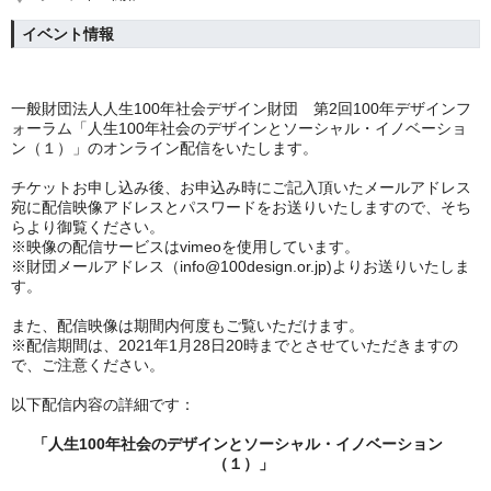
イベント情報
一般財団法人人生100年社会デザイン財団 第2回100年デザインフ
ォーラム「人生100年社会のデザインとソーシャル・イノベーショ
ン（１）
」のオンライン
配信をいたします。
チケットお申し込み後、お申込み時にご記入頂いたメールアドレス
宛に配信映像アドレスとパスワードをお送りいたしますので、そち
らより御覧ください。
※映像の配信サービスはvimeoを使用しています。
※財団メールアドレス（info@100design.or.jp)よりお送りいたしま
す。
また、配信映像は期間内何度もご覧いただけます。
※配信期間は、2021年1月28日20時までとさせていただきますの
で、ご注意ください。
以下配信内容の詳細です：
「人生100年社会のデザインとソーシャル・イノベーション
（１）」