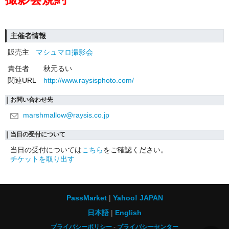
主催者情報
販売主
マシュマロ撮影会
責任者
秋元るい
関連URL
http://www.raysisphoto.com/
お問い合わせ先
marshmallow@raysis.co.jp
当日の受付について
当日の受付については
こちら
をご確認ください。
チケットを取り出す
PassMarket
Yahoo! JAPAN
日本語
English
プライバシーポリシー
プライバシーセンター