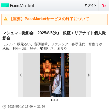
ログイン
【重要】PassMarketサービスの終了について
マシュマロ撮影会 2025/8/5(火) 銀座エリアナイト個人撮
影会
モデル： 秋元るい、音羽紬希、ファンシア、春咲佳代、宵伽うゆ、
あめ、桐生七菜、麗子、猫都りさ、まりや
2025/8/5(火) 17:00 ～ 21:50