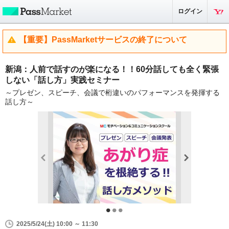
ログイン
【重要】PassMarketサービスの終了について
新潟：人前で話すのが楽になる！！60分話しても全く緊張
しない「話し方」実践セミナー
～プレゼン、スピーチ、会議で桁違いのパフォーマンスを発揮する
話し方～
2025/5/24(土) 10:00 ～ 11:30