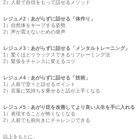
2）人前で自信をもって話せるメソッド
レジュメ2：あがらずに話せる「体作り」
1）自然体をキープする姿勢
2）声が震えないための発声
レジュメ3：あがらずに話せる「メンタルトレーニング」
1）驚くほどリラックスできるリフレーミング法
2）緊張をチャンスに変えるコツ
レジュメ4：あがらずに話せる「技術」
1）人前で堂々と話せるポイント
2）言葉に気持ちを乗せると話が上手くなる
レジュメ5：あがり症を改善してより良い人生を手に入れる
1）表現することが怖くなくなる
2）人前でも前向きにチャレンジできる
以上をもとに、