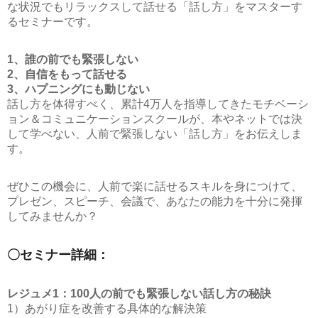
な状況でもリラックスして話せる「話し方」をマスターす
るセミナーです。
1、誰の前でも緊張しない
2、自信をもって話せる
3、ハプニングにも動じない
話し方を体得すべく、累計4万人を指導してきたモチベーシ
ョン＆コミュニケーションスクールが、本やネットでは決
して学べない、人前で緊張しない「話し方」をお伝えしま
す。
ぜひこの機会に、人前で楽に話せるスキルを身につけて、
プレゼン、スピーチ、会議で、あなたの能力を十分に発揮
してみませんか？
〇セミナー詳細：
レジュメ1：100人の前でも緊張しない話し方の秘訣
1）あがり症を改善する具体的な解決策