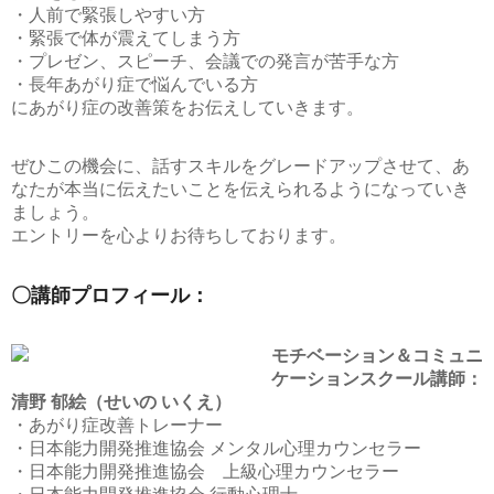
・人前で緊張しやすい方
・緊張で体が震えてしまう方
・プレゼン、スピーチ、会議での発言が苦手な方
・長年あがり症で悩んでいる方
にあがり症の改善策をお伝えしていきます。
ぜひこの機会に、話すスキルをグレードアップさせて、あ
なたが本当に伝えたいことを伝えられるようになっていき
ましょう。
エントリーを心よりお待ちしております。
〇講師プロフィール：
モチベーション＆コミュニ
ケーションスクール講師：
清野 郁絵（せいの いくえ）
・あがり症改善トレーナー
・日本能力開発推進協会 メンタル心理カウンセラー
・日本能力開発推進協会 上級心理カウンセラー