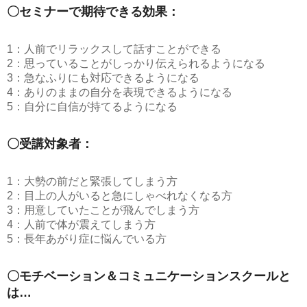
〇セミナーで期待できる効果：
1：人前でリラックスして話すことができる
2：思っていることがしっかり伝えられるようになる
3：急なふりにも対応できるようになる
4：ありのままの自分を表現できるようになる
5：自分に自信が持てるようになる
〇受講対象者：
1：大勢の前だと緊張してしまう方
2：目上の人がいると急にしゃべれなくなる方
3：用意していたことが飛んでしまう方
4：人前で体が震えてしまう方
5：長年あがり症に悩んでいる方
〇モチベーション＆コミュニケーションスクールと
は…