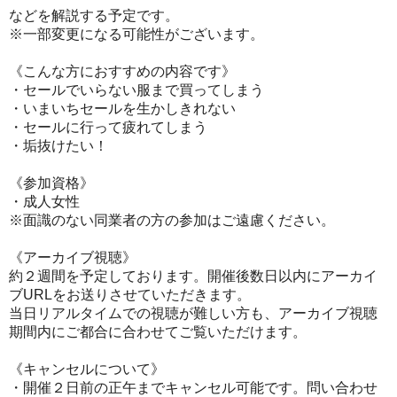
などを解説する予定です。
※一部変更になる可能性がございます。
《こんな方におすすめの内容です》
・セールでいらない服まで買ってしまう
・いまいちセールを生かしきれない
・セールに行って疲れてしまう
・垢抜けたい！
《参加資格》
・成人女性
※面識のない同業者の方の参加はご遠慮ください。
《アーカイブ視聴》
約２週間を予定しております。開催後数日以内にアーカイ
ブURLをお送りさせていただきます。
当日リアルタイムでの視聴が難しい方も、アーカイブ視聴
期間内にご都合に合わせてご覧いただけます。
《キャンセルについて》
・開催２日前の正午までキャンセル可能です。問い合わせ