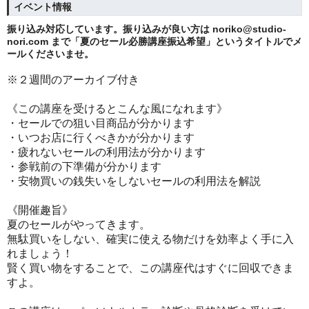
イベント情報
振り込み対応しています。振り込みが良い方は noriko@studio-
nori.com まで「夏のセール必勝講座振込希望」というタイトルでメ
ールくださいませ。
※２週間のアーカイブ付き
《この講座を受けるとこんな風になれます》
・セールでの狙い目商品が分かります
・いつお店に行くべきかが分かります
・疲れないセールの利用法が分かります
・参戦前の下準備が分かります
・安物買いの銭失いをしないセールの利用法を解説
《開催趣旨》
夏のセールがやってきます。
無駄買いをしない、確実に使える物だけを効率よく手に入
れましょう！
賢く買い物をすることで、この講座代はすぐに回収できま
すよ。