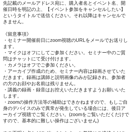
先記載のメールアドレス宛に、購入者名とイベント名、開
催日時を明記の上、【イベント参加をキャンセルしたい】
というタイトルで送信ください。それ以降はキャンセルで
きません。
《留意事項》
・セミナー開催前日にzoom視聴のURLをメールでお送りし
ます。
・マイクはオフにしてご参加ください。セミナー中のご質
問はチャットにて受け付けます。
・カメラはオフでご参加ください。
・アーカイブ作成のため、セミナー内容は録画させていた
だきます。録画は講師と説明画像のみが記録され、参加者
の方のお顔やお名前は残りません。
・講義の録画・録音はお控えいただきますようお願いいた
します。
・zoomの操作方法等の補助はできかねますので、もしご自
身のデバイスのみで異常が発生している場合には、後日ア
ーカイブ視聴でご覧ください。(zoomをご覧いただくだけで
すので、基本的に難しい操作はございません)