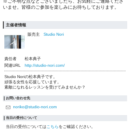
※ご不明な点などございましたら、お気軽にご連絡くださ
いませ。皆様のご参加を楽しみにお待ちしております。
主催者情報
販売主
Studio Nori
責任者
松本典子
関連URL
http://studio-nori.com/
Studio Noriの松本典子です。
頑張る女性を応援しています。
素敵になれるレッスンを受けてみませんか？
お問い合わせ先
noriko@studio-nori.com
当日の受付について
当日の受付については
こちら
をご確認ください。