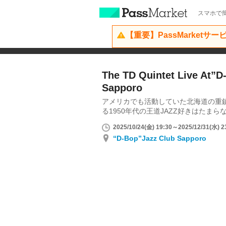
スマホで簡
【重要】PassMarketサ
The TD Quintet Live At”D
Sapporo
アメリカでも活動していた北海道の重鎮
る1950年代の王道JAZZ好きはたま
2025/10/24(金) 19:30～2025/12/31(水) 2
“D-Bop”Jazz Club Sapporo