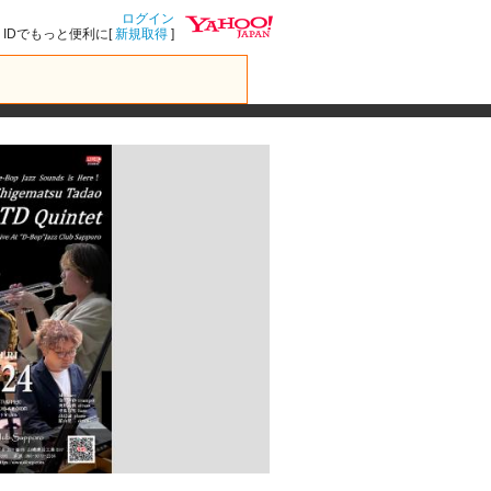
ログイン
IDでもっと便利に[
新規取得
]