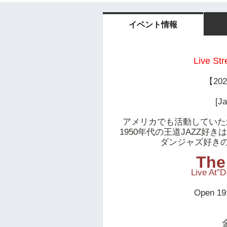
イベント情報
Live St
【20
[J
アメリカでも活動していた
1950年代の王道JAZZ
ダンジャズ好き
The
Live At”
Open 19