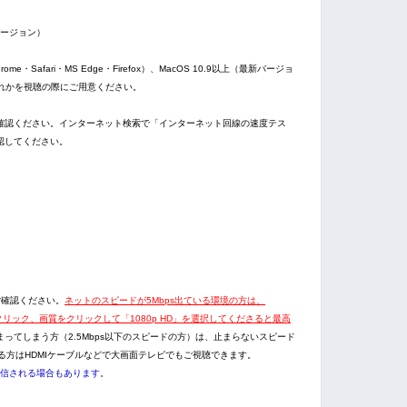
最新バージョン）
ome・Safari・MS Edge・Firefox）、MacOS 10.9以上（最新バージョ
ox）のいずれかを視聴の際にご用意ください。
確認ください。インターネット検索で「インターネット回線の速度テス
認してください。
ご確認ください。
ネットのスピードが5Mbps出ている環境の方は、
をクリック、画質をクリックして「1080p HD」を選択してくださると最高
ってしまう方（2.5Mbps以下のスピードの方）は、止まらないスピード
れる方はHDMIケーブルなどで大画面テレビでもご視聴できます。
で配信される場合もあります。