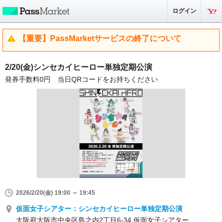
ログイン
【重要】PassMarketサービスの終了について
2/20(金)シンセカイヒーロー単独定期公演
発券手数料0円 当日QRコードをお持ちください
2026/2/20(金) 19:00 ～ 19:45
仮面女子シアター：シンセカイヒーロー単独定期公演
大阪府大阪市中央区島之内2丁目6-34 仮面女子シアター