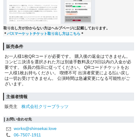
取り出し方が分からない方はヘルプページに記載しております。
＊
パスマーケットチケット取り出し方はこちら
＊
販売条件
お一人様1枚QRコードが必要です。 購入後の返金はできません。
コンビニ決済を選択された方は別途手数料及び3日以内の入金が必
要です。 係員の指示に従ってください。 QRコードチケットをお
一人様1枚お持ちください。 喫煙不可 出演者変更による払い戻し
は一切お受けできません。 公演時間は急遽変更になる可能性がご
ざいます。
主催者情報
販売主
株式会社クリーブラッツ
お問い合わせ先
works@shinsekai.love
06-7507-1911