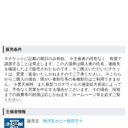
販売条件
※チケットに記載の期日のみ有効。 ※主催者の同意なく、有償で
譲渡することは禁止します。この入場券は購入者の氏名、連絡先
を確認した上で販売されたものです。※ご購入いただいたチケッ
トは、変更・返金いたしかねますのでご了承ください。 ※こちら
からご購入の場合、障がい者割引等の各種割引はご利用できませ
ん。 ※悪天候時、また新型コロナウィルス感染拡大状況によって
は、予告なく営業を中止する場合がございます。その場合、現地
までの旅費等の賠償は応じかねます。ホームぺージ等を必ずご覧
ください。
主催者情報
販売主
海洋堂ホビー館四万十