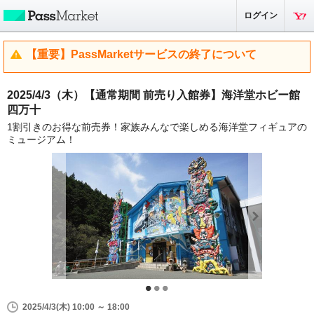
ログイン
【重要】PassMarketサービスの終了について
2025/4/3（木）【通常期間 前売り入館券】海洋堂ホビー館
四万十
1割引きのお得な前売券！家族みんなで楽しめる海洋堂フィギュアの
ミュージアム！
2025/4/3(木) 10:00 ～ 18:00