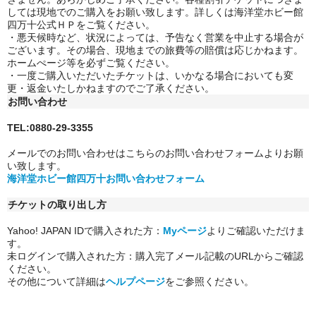
しては現地でのご購入をお願い致します。詳しくは海洋堂ホビー館
四万十公式ＨＰをご覧ください。
・悪天候時など、状況によっては、予告なく営業を中止する場合が
ございます。その場合、現地までの旅費等の賠償は応じかねます。
ホームぺージ等を必ずご覧ください。
・一度ご購入いただいたチケットは、いかなる場合においても変
更・返金いたしかねますのでご了承ください。
お問い合わせ
TEL:0880-29-3355
メールでのお問い合わせはこちらのお問い合わせフォームよりお願
い致します。
海洋堂ホビー館四万十お問い合わせフォーム
チケットの取り出し方
Yahoo! JAPAN IDで購入された方：
Myページ
よりご確認いただけま
す。
未ログインで購入された方：購入完了メール記載のURLからご確認
ください。
その他について詳細は
ヘルプページ
をご参照ください。