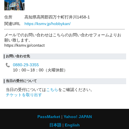
住所
高知県高岡郡四万十町打井川1458-1
関連URL
https://ksmv.jp/hobbykan/
メールでのお問い合わせはこちらのお問い合わせフォームよりお
願い致します。
https://ksmv.jp/contact
お問い合わせ先
0880-29-3355
10：00～18：00（火曜休館）
当日の受付について
当日の受付については
こちら
をご確認ください。
チケットを取り出す
PassMarket
Yahoo! JAPAN
日本語
English