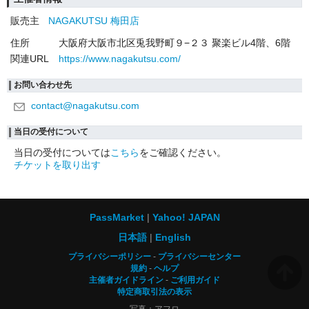
販売主
NAGAKUTSU 梅田店
住所
大阪府大阪市北区兎我野町９−２３ 聚楽ビル4階、6階
関連URL
https://www.nagakutsu.com/
お問い合わせ先
contact@nagakutsu.com
当日の受付について
当日の受付については
こちら
をご確認ください。
チケットを取り出す
PassMarket
Yahoo! JAPAN
日本語
English
プライバシーポリシー
プライバシーセンター
規約
ヘルプ
主催者ガイドライン
ご利用ガイド
特定商取引法の表示