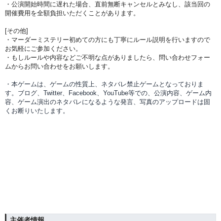
・公演開始時間に
遅れた場合、直前無断キャンセルとみなし、該当回の
開催費用を全額負担
いただくことがあります。
[その他]
・マーダーミステリー初めての方にも丁寧にルール説明を行いますので
お気軽にご参加ください。
・もしルールや内容などご不明な点がありましたら、問い合わせフォー
ムからお問い合わせをお願いします。
・本ゲームは、ゲームの性質上、ネタバレ禁止ゲームとなっておりま
す。ブログ、Twitter、Facebook、YouTube等での、
公演内容、
ゲーム内
容、ゲーム演出のネタバレになるような発言、写真のアップロードは固
くお断りいたします。
主催者情報