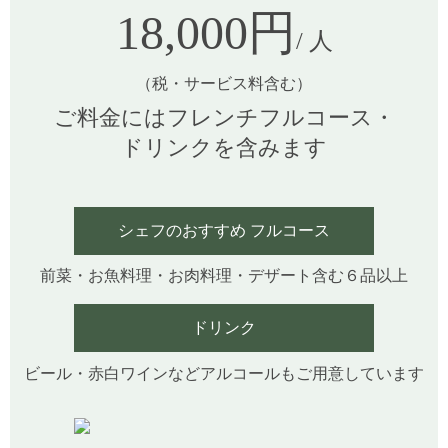
18,000円
/ 人
（税・サービス料含む）
ご料金にはフレンチフルコース・
ドリンクを含みます
シェフのおすすめ フルコース
前菜・お魚料理・お肉料理・デザート含む６品以上
ドリンク
ビール・赤白ワインなどアルコールもご用意しています