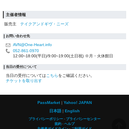
主催者情報
販売主
テイクアンドギヴ・ニーズ
お問い合わせ先
AVN@One-Heart.info
052-861-0970
12:00~18:00(平日)/9:00~19:00(土日祝) ※月・火休館日
当日の受付について
当日の受付については
こちら
をご確認ください。
チケットを取り出す
PassMarket
Yahoo! JAPAN
日本語
English
プライバシーポリシー
プライバシーセンター
規約
ヘルプ
主催者ガイドライン
ご利用ガイド