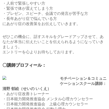
・人前で緊張しやすい方
・緊張で体が震えてしまう方
・プレゼン、スピーチ、会議での発言が苦手な方
・長年あがり症で悩んでいる方
にあがり症の改善策をお伝えしていきます。
ぜひこの機会に、話すスキルをグレードアップさせて、あ
なたが本当に伝えたいことを伝えられるようになっていき
ましょう。
エントリーを心よりお待ちしております。
〇講師プロフィール：
モチベーション＆コミュニ
ケーションスクール講師：
清野 郁絵（せいの いくえ）
・あがり症改善トレーナー
・日本能力開発推進協会 メンタル心理カウンセラー
・日本能力開発推進協会 上級心理カウンセラー