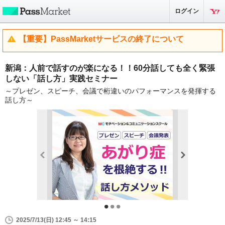
ログイン
【重要】PassMarketサービスの終了について
新潟：人前で話すのが楽になる！！60分話しても全く緊張
しない「話し方」実践セミナー
～プレゼン、スピーチ、会議で桁違いのパフォーマンスを発揮する
話し方～
2025/7/13(日) 12:45 ～ 14:15