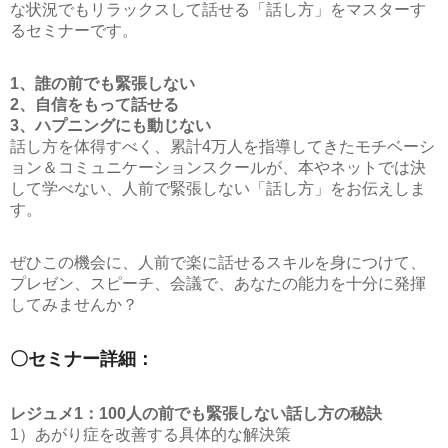
な状況でもリラックスして話せる「話し方」をマスターす
るセミナーです。
1、誰の前でも緊張しない
2、自信をもって話せる
3、ハプニングにも動じない
話し方を体得すべく、累計4万人を指導してきたモチベーシ
ョン＆コミュニケーションスクールが、本やネットでは決
して学べない、人前で緊張しない「話し方」をお伝えしま
す。
ぜひこの機会に、人前で楽に話せるスキルを身につけて、
プレゼン、スピーチ、会議で、あなたの能力を十分に発揮
してみませんか？
〇セミナー詳細：
レジュメ1：100人の前でも緊張しない話し方の秘訣
1）あがり症を改善する具体的な解決策