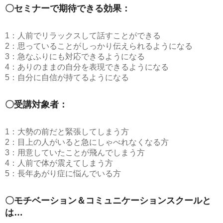
〇セミナーで期待できる効果：
1：人前でリラックスして話すことができる
2：思っていることがしっかり伝えられるようになる
3：急なふりにも対応できるようになる
4：ありのままの自分を表現できるようになる
5：自分に自信が持てるようになる
〇受講対象者：
1：大勢の前だと緊張してしまう方
2：目上の人がいると急にしゃべれなくなる方
3：用意していたことが飛んでしまう方
4：人前で体が震えてしまう方
5：長年あがり症に悩んでいる方
〇モチベーション＆コミュニケーションスクールと
は…