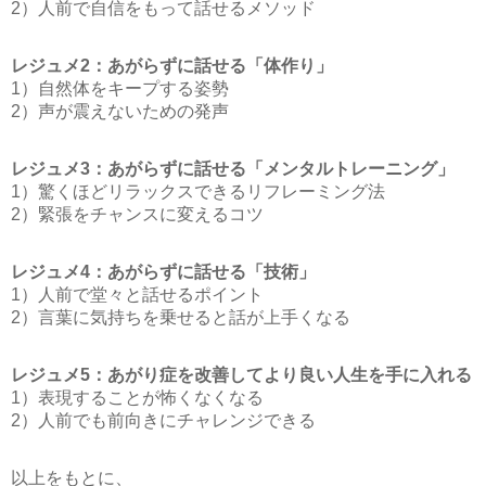
2）人前で自信をもって話せるメソッド
レジュメ2：あがらずに話せる「体作り」
1）自然体をキープする姿勢
2）声が震えないための発声
レジュメ3：あがらずに話せる「メンタルトレーニング」
1）驚くほどリラックスできるリフレーミング法
2）緊張をチャンスに変えるコツ
レジュメ4：あがらずに話せる「技術」
1）人前で堂々と話せるポイント
2）言葉に気持ちを乗せると話が上手くなる
レジュメ5：あがり症を改善してより良い人生を手に入れる
1）表現することが怖くなくなる
2）人前でも前向きにチャレンジできる
以上をもとに、